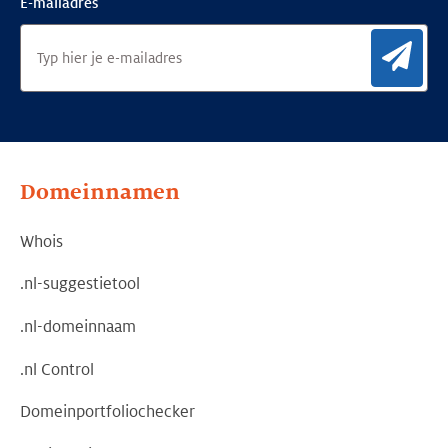
E-mailadres
Aan
Domeinnamen
Whois
.nl-suggestietool
.nl-domeinnaam
.nl Control
Domeinportfoliochecker