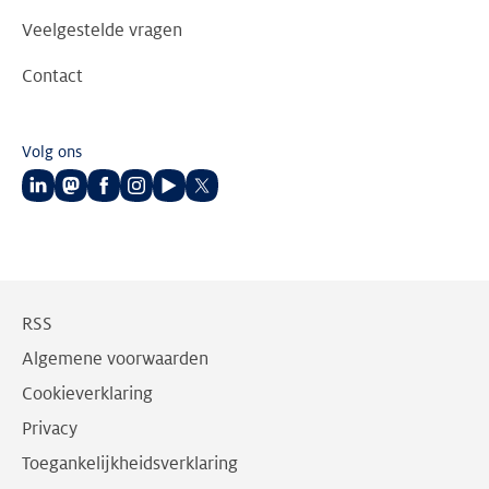
Veelgestelde vragen
Contact
Volg ons
Volg
Volg
Volg
Volg
Volg
Volg
ons
ons
ons
ons
ons
ons
op
op
op
op
op
op
LinkedIn
Mastodon
Facebook
Instagram
Youtube
Twitter
RSS
Algemene voorwaarden
Cookieverklaring
Privacy
Toegankelijkheidsverklaring