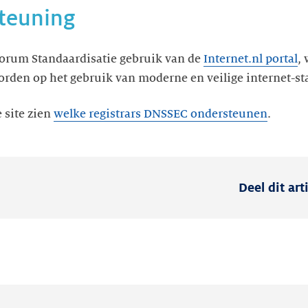
teuning
orum Standaardisatie gebruik van de
Internet.nl portal
,
rden op het gebruik van moderne en veilige internet-s
 site zien
welke registrars DNSSEC ondersteunen
.
Deel dit art