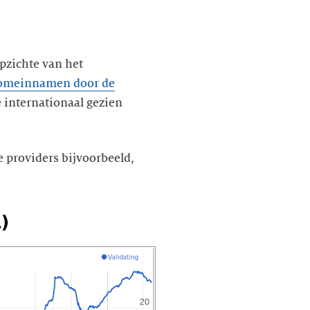
pzichte van het
domeinnamen door de
e internationaal gezien
te providers bijvoorbeeld,