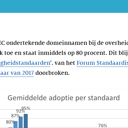
C ondertekende domeinnamen bij de overheid 
k toe en staat inmiddels op 80 procent. Dit blij
igheidstandaarden
'. van het
Forum Standaardis
jaar van 2017
doorbroken.