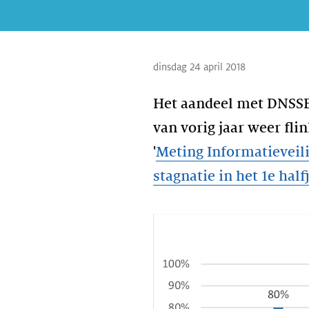
dinsdag 24 april 2018
Het aandeel met DNSSE
van vorig jaar weer flin
'
Meting Informatieveil
stagnatie in het 1e half