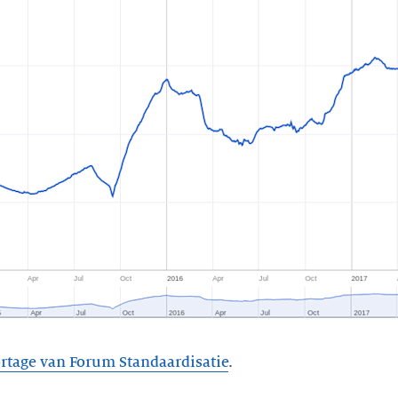
ortage van Forum Standaardisatie
.