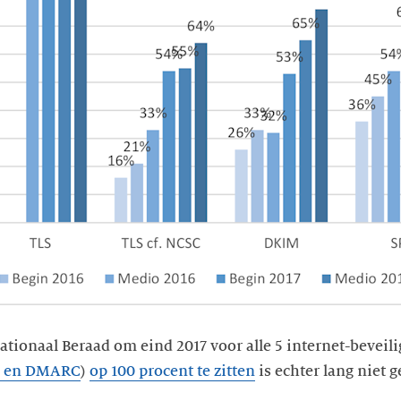
Nationaal Beraad om eind 2017 voor alle 5 internet-bevei
F en DMARC
)
op 100 procent te zitten
is echter lang niet g