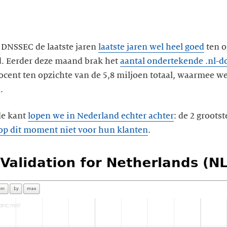
DNSSEC de laatste jaren
laatste jaren wel heel goed
ten o
. Eerder deze maand brak het
aantal ondertekende .nl-
procent ten opzichte van de 5,8 miljoen totaal, waarmee w
.
de kant
lopen we in Nederland echter achter
: de 2 groots
 op dit moment niet voor hun klanten
.