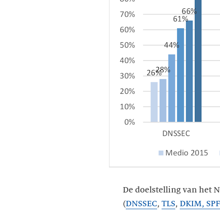
De doelstelling van het 
(
DNSSEC
,
TLS
,
DKIM, SP