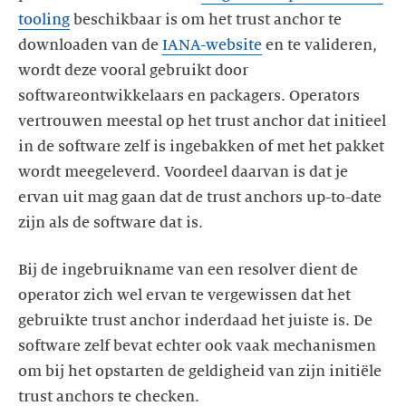
tooling
beschikbaar is om het trust anchor te
downloaden van de
IANA-website
en te valideren,
wordt deze vooral gebruikt door
softwareontwikkelaars en packagers. Operators
vertrouwen meestal op het trust anchor dat initieel
in de software zelf is ingebakken of met het pakket
wordt meegeleverd. Voordeel daarvan is dat je
ervan uit mag gaan dat de trust anchors up-to-date
zijn als de software dat is.
Bij de ingebruikname van een resolver dient de
operator zich wel ervan te vergewissen dat het
gebruikte trust anchor inderdaad het juiste is. De
software zelf bevat echter ook vaak mechanismen
om bij het opstarten de geldigheid van zijn initiële
trust anchors te checken.