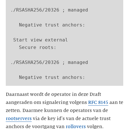
./RSASHA256/20326 ; managed

   Negative trust anchors:

 Start view external

   Secure roots:

./RSASHA256/20326 ; managed

Daarnaast wordt de operator in deze Draft
aangeraden om signalering volgens
RFC 8145
aan te
zetten. Daarmee kunnen de operators van de
rootservers
via de key id's van de actuele trust
anchors de voortgang van
rollovers
volgen.