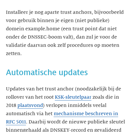
Installeer je nog aparte trust anchors, bijvoorbeeld
voor gebruik binnen je eigen (niet publieke)
domein example.home (een trust point dat niet
onder de DNSSEC-boom valt), dan zul je voor de
validatie daarvan ook zelf procedures op moeten
zetten.
Automatische updates
Updates van het trust anchor (noodzakelijk bij de
rollover van het root
KSK-sleutelpaar
zoals die in
2018
plaatsvond
) verlopen inmiddels veelal
automatisch via het
mechanisme beschreven in
RFC 5011
. Daarbij wordt de nieuwe publieke sleutel
binnengehaald als DNSKEY-record en gevalideerd