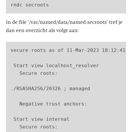
rndc secroots
In de file '/var/named/data/named.secroots' tref je
dan een overzicht als volgt aan:
secure roots as of 11-Mar-2023 18:12:41.45
 Start view localhost_resolver

   Secure roots:

./RSASHA256/20326 ; managed

   Negative trust anchors:

 Start view internal

   Secure roots:
