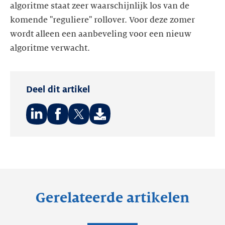
algoritme staat zeer waarschijnlijk los van de
komende "reguliere" rollover. Voor deze zomer
wordt alleen een aanbeveling voor een nieuw
algoritme verwacht.
Deel dit artikel
Deel
Deel
Deel
op:
op:
op:
LinkedIn
Facebook
Twitter
Gerelateerde artikelen