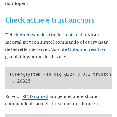
doorlopen.
Check actuele trust anchors
Het
checken
van de actuele trust anchors
kan
meestal met een simpel commando of query naar
de betreffende server. Voor de
Unbound
resolver
gaat dat bijvoorbeeld als volgt:
[user@system ~]$ dig @127.0.0.1 trustanch
". 20326"
En voor
BIND named
kun je met onderstaand
commando de actuele trust anchors dumpen: