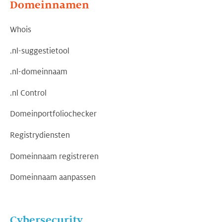
Domeinnamen
Whois
.nl-suggestietool
.nl-domeinnaam
.nl Control
Domeinportfoliochecker
Registrydiensten
Domeinnaam registreren
Domeinnaam aanpassen
Cybersecurity