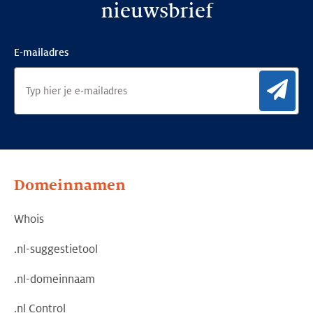
nieuwsbrief
E-mailadres
Aan
Domeinnamen
Whois
.nl-suggestietool
.nl-domeinnaam
.nl Control