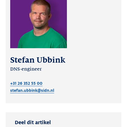
Stefan Ubbink
DNS-engineer
+31 26 352 55 00
stefan.ubbink@sidn.nl
Deel dit artikel