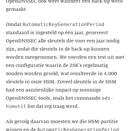
OpenDNSSEC ook weet wanneer een back-up werd
AutomaticKeyGenerationPeriod
Omdat
standaard is ingesteld op één jaar, genereert
OpenDNSSEC alle sleutels die voor een jaar nodig
zijn, zodat die sleutels in de back-up kunnen
worden meegenomen. We voerden een test uit met
een configuratie waarin de ZSK's regelmatig
zouden worden gerold, wat resulteerde in 4.000
sleutels in onze HSM. Zoveel sleutels in de HSM
had een aanzienlijke impact op sommige
ods-
OpenDNSSEC-tools, zoals het commando
hsmutil
Als gevolg daarvan moesten we die HSM-partitie
AutomaticKeyGenerationPeriod
wissen en de