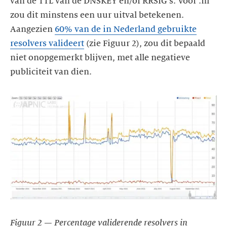
van de TTL van de DNSKEY en/of RRSIG's. Voor .nl
zou dit minstens een uur uitval betekenen.
Aangezien
60% van de in Nederland gebruikte
resolvers valideert
(zie Figuur 2), zou dit bepaald
niet onopgemerkt blijven, met alle negatieve
publiciteit van dien.
Figuur 2 — Percentage validerende resolvers in