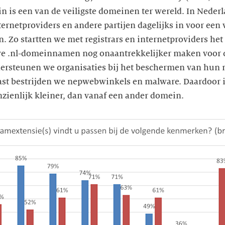
in is een van de veiligste domeinen ter wereld. In Nederl
ernetproviders en andere partijen dagelijks in voor een v
an. Zo startten we met registrars en internetproviders h
e .nl-domeinnamen nog onaantrekkelijker maken voor 
ersteunen we organisaties bij het beschermen van hun 
ast bestrijden we nepwebwinkels en malware. Daardoor i
zienlijk kleiner, dan vanaf een ander domein.