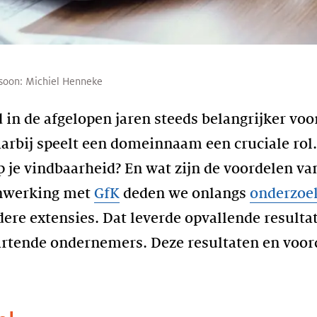
soon:
Michiel Henneke
in de afgelopen jaren steeds belangrijker voo
rbij speelt een domeinnaam een cruciale rol.
je vindbaarheid? En wat zijn de voordelen va
enwerking met
GfK
deden we onlangs
onderzoe
dere extensies. Dat leverde opvallende resulta
tartende ondernemers. Deze resultaten en voor