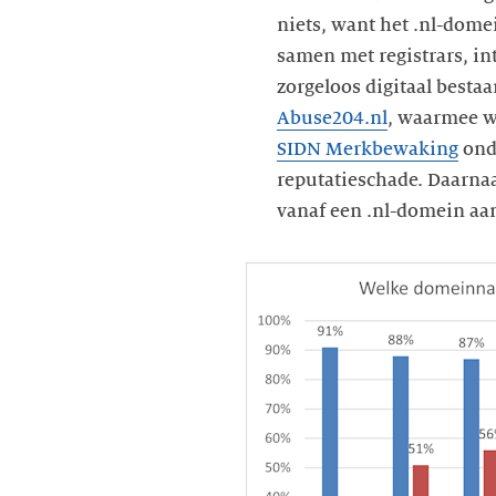
niets, want het .nl-dome
samen met registrars, int
zorgeloos digitaal besta
Abuse204.nl
, waarmee w
SIDN Merkbewaking
ond
reputatieschade. Daarna
vanaf een .nl-domein aan