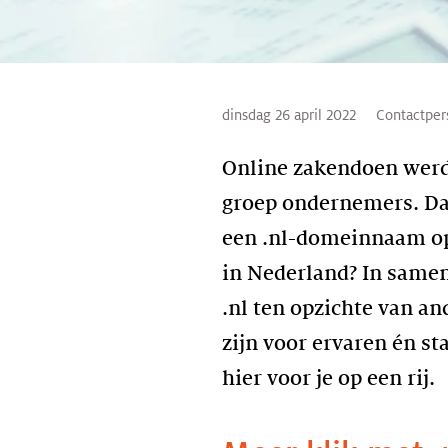
dinsdag 26 april 2022
Contactper
Online zakendoen werd 
groep ondernemers. Daa
een .nl-domeinnaam op 
in Nederland? In sam
.nl ten opzichte van an
zijn voor ervaren én s
hier voor je op een rij.