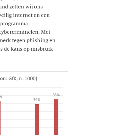
and zetten wij ons
eilig internet en een
et programma
cybercriminelen. Met
merk tegen phishing en
s de kans op misbruik