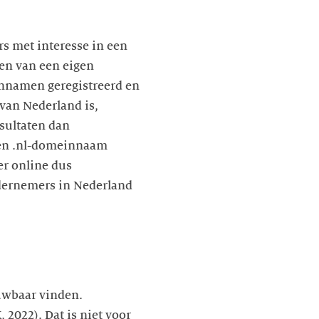
s met interesse in een
ren van een eigen
innamen geregistreerd en
 van Nederland is,
sultaten dan
een .nl-domeinnaam
er online dus
ondernemers in Nederland
ouwbaar vinden.
, 2022). Dat is niet voor