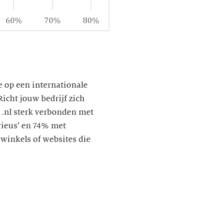
e op een internationale
Richt jouw bedrijf zich
s .nl sterk verbonden met
rieus’ en 74% met
winkels of websites die