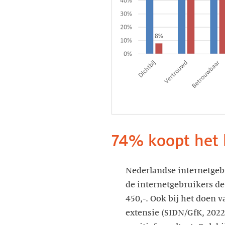
74% koopt het l
Nederlandse internetgebr
de internetgebruikers de
450,-. Ook bij het doen v
extensie (SIDN/GfK, 2022