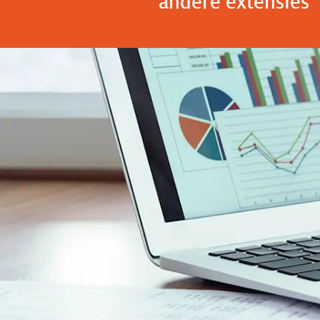
andere extensies