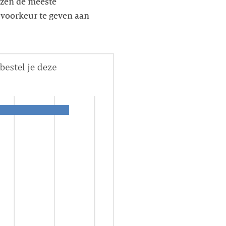
iezen de meeste
e voorkeur te geven aan