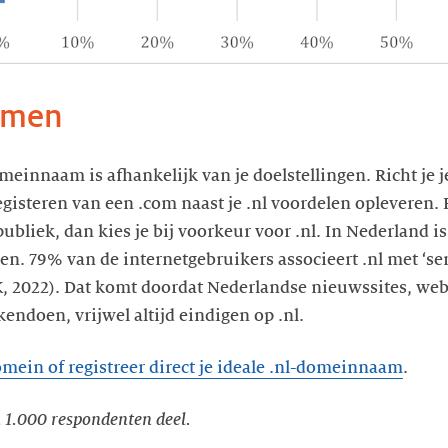
emen
meinnaam is afhankelijk van je doelstellingen. Richt je j
gisteren van een .com naast je .nl voordelen opleveren. 
ubliek, dan kies je bij voorkeur voor .nl. In Nederland i
. 79% van de internetgebruikers associeert .nl met ‘se
K, 2022). Dat komt doordat Nederlandse nieuwssites, web
ndoen, vrijwel altijd eindigen op .nl.
omein of registreer direct je ideale .nl-domeinnaam
.
 1.000 respondenten deel.