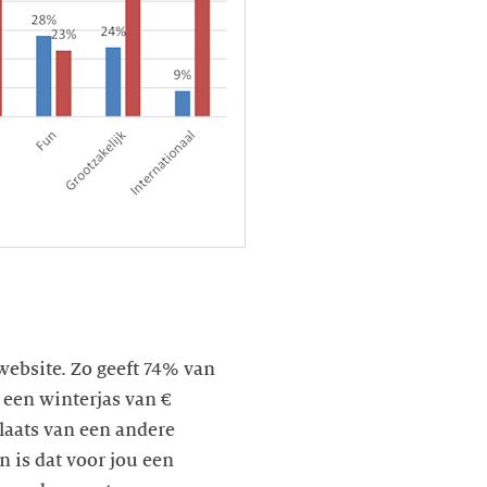
website. Zo geeft 74% van
 een winterjas van €
plaats van een andere
 is dat voor jou een