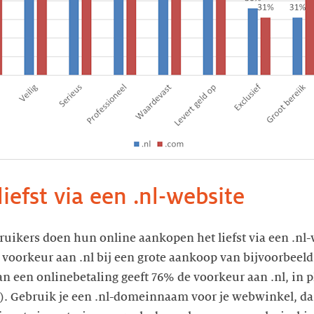
iefst via een .nl-website
uikers doen hun online aankopen het liefst via een .nl-
 voorkeur aan .nl bij een grote aankoop van bijvoorbeeld
an een onlinebetaling geeft 76% de voorkeur aan .nl, in 
). Gebruik je een .nl-domeinnaam voor je webwinkel, dan