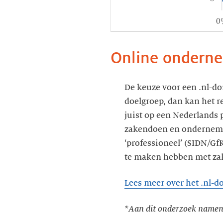
Online ondern
De keuze voor een .nl-do
doelgroep, dan kan het re
juist op een Nederlands p
zakendoen en ondernemen
‘professioneel’ (SIDN/Gf
te maken hebben met zake
Lees meer over het .nl-d
*Aan dit onderzoek namen