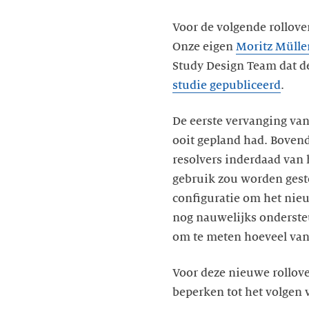
Voor de volgende rollove
Onze eigen
Moritz Mülle
Study Design Team dat de
studie gepubliceerd
.
De eerste vervanging van
ooit gepland had. Bovend
resolvers inderdaad van 
gebruik zou worden geste
configuratie om het nieu
nog nauwelijks onderst
om te meten hoeveel van 
Voor deze nieuwe rollove
beperken tot het volgen 