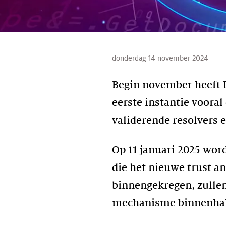
donderdag 14 november 2024
Begin november heeft I
eerste instantie voora
validerende resolvers 
Op 11 januari 2025 wor
die het nieuwe trust an
binnengekregen, zullen 
mechanisme binnenha