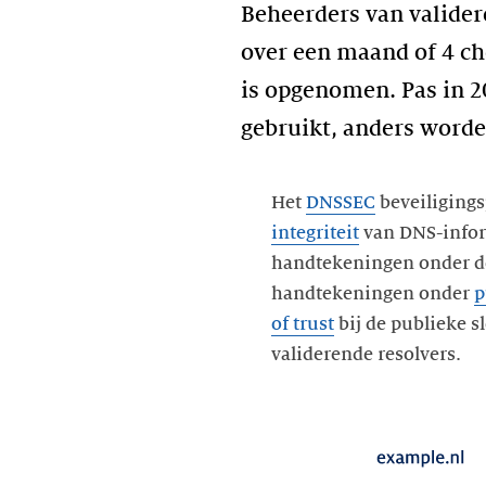
Beheerders van valide
over een maand of 4 ch
is opgenomen. Pas in 
gebruikt, anders word
Het
DNSSEC
beveiliging
integriteit
van DNS-info
handtekeningen onder d
handtekeningen onder
p
of trust
bij de publieke s
validerende resolvers.