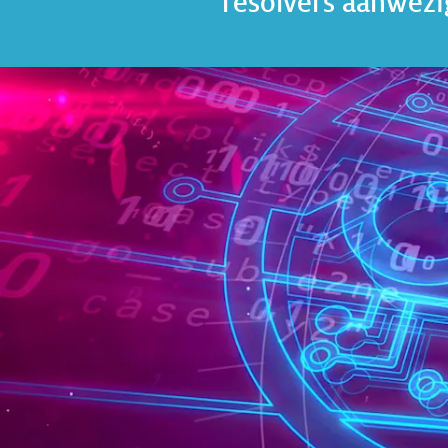
resolvers aanwezi