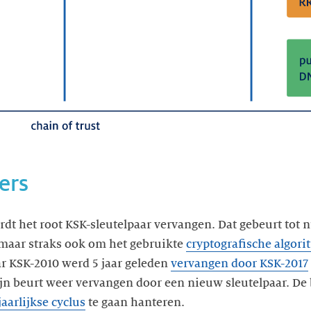
ers
ordt het root KSK-sleutelpaar vervangen. Dat gebeurt tot
 maar straks ook om het gebruikte
cryptografische algori
aar KSK-2010 werd 5 jaar geleden
vervangen door KSK-2017
ijn beurt weer vervangen door een nieuw sleutelpaar. De
jaarlijkse cyclus
te gaan hanteren.