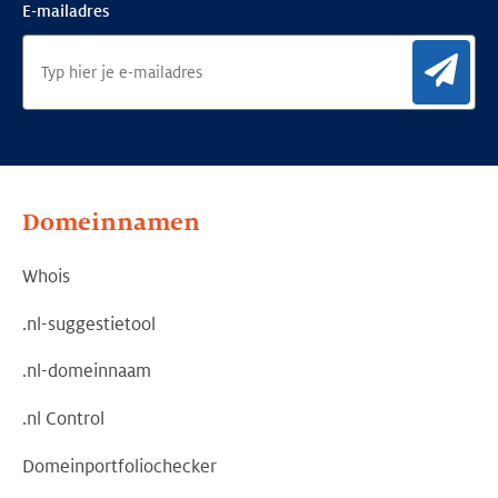
E-mailadres
Aan
Domeinnamen
Whois
.nl-suggestietool
.nl-domeinnaam
.nl Control
Domeinportfoliochecker