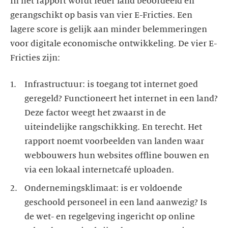
In het rapport wordt ieder land beoordeeld en
gerangschikt op basis van vier E-Fricties. Een
lagere score is gelijk aan minder belemmeringen
voor digitale economische ontwikkeling. De vier E-
Fricties zijn:
Infrastructuur: is toegang tot internet goed
geregeld? Functioneert het internet in een land?
Deze factor weegt het zwaarst in de
uiteindelijke rangschikking. En terecht. Het
rapport noemt voorbeelden van landen waar
webbouwers hun websites offline bouwen en
via een lokaal internetcafé uploaden.
Ondernemingsklimaat: is er voldoende
geschoold personeel in een land aanwezig? Is
de wet- en regelgeving ingericht op online