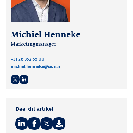
Michiel Henneke
Marketingmanager
+31 26 352 55 00
michiel.henneke@sidn.nl
Twitter
LinkedIn
Deel dit artikel