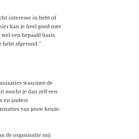
cht interesse in hebt of
, hier kan je heel goed mee
t wel een bepaald basis
 hebt afgerond.''
rganisaties waarmee de
it mocht je dan zelf een
ns en andere
nisaties van jouw keuze.
n de organisatie mij