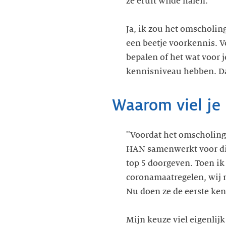
ze eruit wilde halen.
Ja, ik zou het omscholing
een beetje voorkennis. Voo
bepalen of het wat voor j
kennisniveau hebben. Daa
Waarom viel je
''Voordat het omscholing
HAN samenwerkt voor dit t
top 5 doorgeven. Toen ik
coronamaatregelen, wij 
Nu doen ze de eerste ke
Mijn keuze viel eigenlij