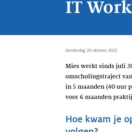
IT Work
donderdag 20 oktober 2022
Mies werkt sinds juli 2
omscholingstraject va
in 5 maanden (40 uur p
voor 6 maanden praktij
Hoe kwam je op
volgen?