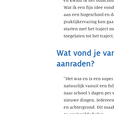
en kwam ik het omscholi
Wat ik een fijn idee von
aan een hogeschool en d
praktijkervaring kon gaa
starten met het traject m
toegelaten tot het traject.
Wat vond je van
aanraden?
''Het was en is een supe
natuurlijk vanuit een fu
naar school 5 dagen per w
nieuwe dingen. Iedereen 
en achtergrond. Dit maak