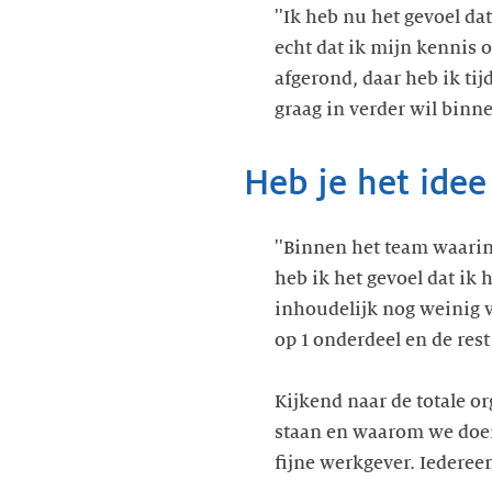
''Ik heb nu het gevoel da
echt dat ik mijn kennis
afgerond, daar heb ik tij
graag in verder wil binne
Heb je het idee
''Binnen het team waari
heb ik het gevoel dat ik 
inhoudelijk nog weinig va
op 1 onderdeel en de rest
Kijkend naar de totale or
staan en waarom we doen 
fijne werkgever. Iedereen