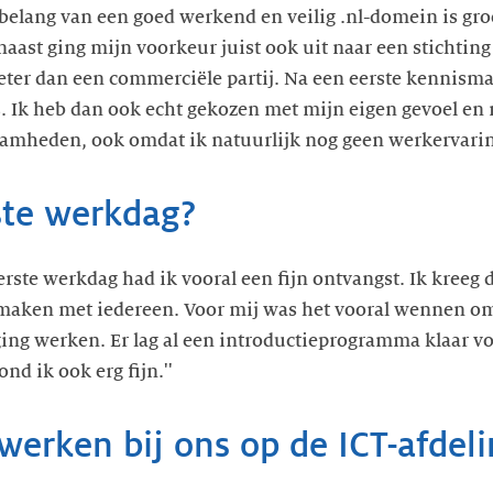
 belang van een goed werkend en veilig .nl-domein is gr
aast ging mijn voorkeur juist ook uit naar een stichting
 beter dan een commerciële partij. Na een eerste kennism
s. Ik heb dan ook echt gekozen met mijn eigen gevoel en
ste werkdag?
rste werkdag had ik vooral een fijn ontvangst. Ik kreeg de
 maken met iedereen. Voor mij was het vooral wennen omd
 ging werken. Er lag al een introductieprogramma klaar vo
nd ik ook erg fijn.''
werken bij ons op de ICT-afdel