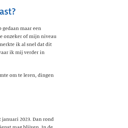
ast?
heb gedaan maar een
je onzeker of mijn niveau
rkte ik al snel dat dit
aar ik mij verder in
imte om te leren, dingen
t januari 2023. Dan rond
ienst mag blijven. In de