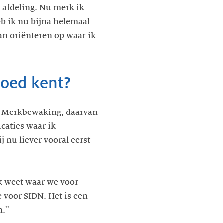
T-afdeling. Nu merk ik
b ik nu bijna helemaal
aan oriënteren op waar ik
goed kent?
N Merkbewaking, daarvan
icaties waar ik
 nu liever vooral eerst
Ik weet waar we voor
 voor SIDN. Het is een
.''