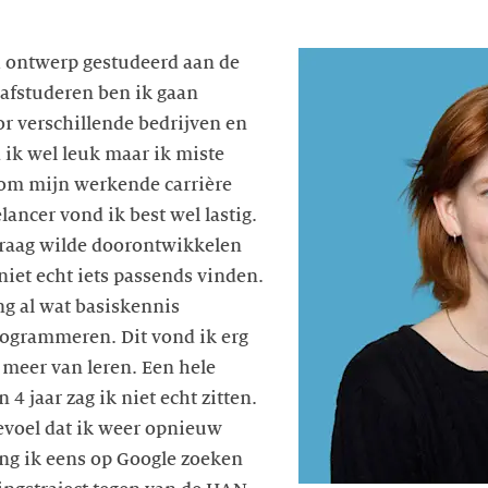
ch ontwerp gestudeerd aan de
afstuderen ben ik gaan
or verschillende bedrijven en
 ik wel leuk maar ik miste
 om mijn werkende carrière
lancer vond ik best wel lastig.
graag wilde doorontwikkelen
niet echt iets passends vinden.
ng al wat basiskennis
ogrammeren. Dit vond ik erg
 meer van leren. Een hele
4 jaar zag ik niet echt zitten.
gevoel dat ik weer opnieuw
ng ik eens op Google zoeken