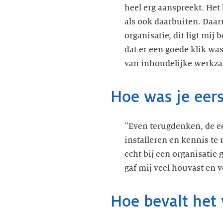
heel erg aanspreekt. Het
als ook daarbuiten. Daarn
organisatie, dit ligt mij
dat er een goede klik wa
Hoe was je eer
''Even terugdenken, de ee
installeren en kennis te
echt bij een organisatie
gaf mij veel houvast en vo
Hoe bevalt het 