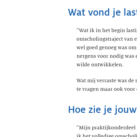
Wat vond je last
''Wat ik in het begin las
omscholingstraject van e
wel goed genoeg was om t
nergens voor nodig was e
wilde ontwikkelen.
Wat mij verraste was de r
te vragen maar ook voor 
Hoe zie je jou
''Mijn praktijkonderdeel
ik het volledige omscholi