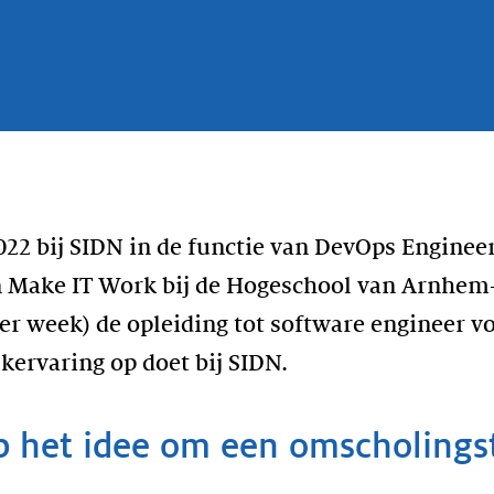
022 bij SIDN in de functie van DevOps Engineer.
n Make IT Work bij de Hogeschool van Arnhem-
er week) de opleiding tot software engineer v
kervaring op doet bij SIDN.
 het idee om een omscholingst