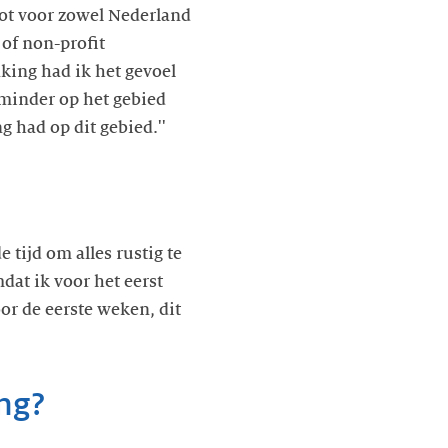
oot voor zowel Nederland
 of non-profit
aking had ik het gevoel
 minder op het gebied
 tijd om alles rustig te
at ik voor het eerst
or de eerste weken, dit
ing?