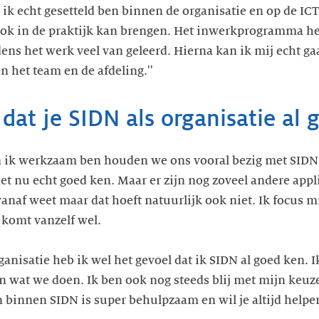
t ik echt gesetteld ben binnen de organisatie en op de IC
 ook in de praktijk kan brengen. Het inwerkprogramma he
dens het werk veel van geleerd. Hierna kan ik mij echt g
n het team en de afdeling.''
 dat je SIDN als organisatie al 
n ik werkzaam ben houden we ons vooral bezig met SID
het nu echt goed ken. Maar er zijn nog zoveel andere appl
naf weet maar dat hoeft natuurlijk ook niet. Ik focus mij
 komt vanzelf wel.
ganisatie heb ik wel het gevoel dat ik SIDN al goed ken. 
wat we doen. Ik ben ook nog steeds blij met mijn keuze
 binnen SIDN is super behulpzaam en wil je altijd helpen