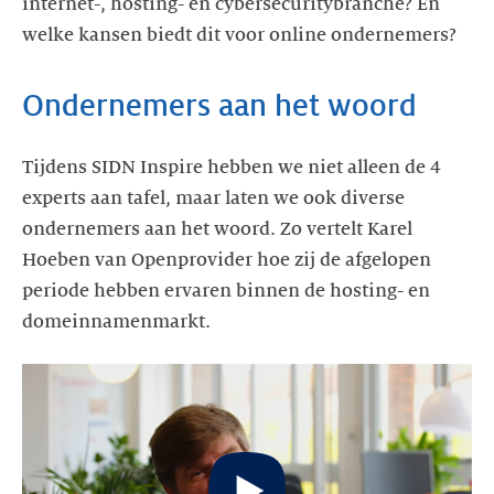
internet-, hosting- en cybersecuritybranche? En
Tijdens SIDN Inspire hebben we niet alleen de 4
experts aan tafel, maar laten we ook diverse
ondernemers aan het woord. Zo vertelt Karel
Hoeben van Openprovider hoe zij de afgelopen
periode hebben ervaren binnen de hosting- en
Start
video