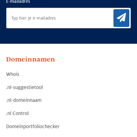
E-mailadres
Aan
Domeinnamen
Whois
.nl-suggestietool
.nl-domeinnaam
.nl Control
Domeinportfoliochecker