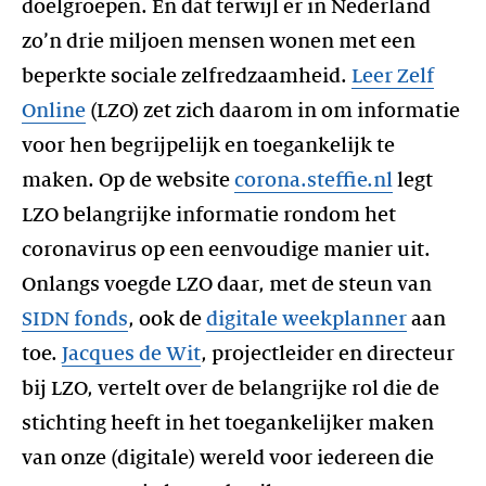
doelgroepen. En dat terwijl er in Nederland
zo’n drie miljoen mensen wonen met een
beperkte sociale zelfredzaamheid.
Leer Zelf
Online
(LZO) zet zich daarom in om informatie
voor hen begrijpelijk en toegankelijk te
maken. Op de website
corona.steffie.nl
legt
LZO belangrijke informatie rondom het
coronavirus op een eenvoudige manier uit.
Onlangs voegde LZO daar, met de steun van
SIDN fonds
, ook de
digitale weekplanner
aan
toe.
Jacques de Wit
, projectleider en directeur
bij LZO, vertelt over de belangrijke rol die de
stichting heeft in het toegankelijker maken
van onze (digitale) wereld voor iedereen die