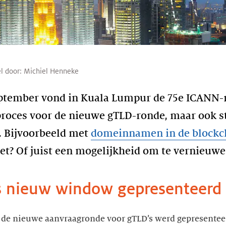
el door:
Michiel Henneke
eptember vond in Kuala Lumpur de 75e ICANN-m
proces voor de nieuwe gTLD-ronde, maar ook 
s. Bijvoorbeeld met
domeinnamen in de blockc
net? Of juist een mogelijkheid om te vernieuw
s nieuw window gepresenteerd
 de nieuwe aanvraagronde voor gTLD’s werd gepresenteer