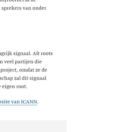
 sprekers van onder
ijk signaal. Alt roots
 veel partijen die
 project, omdat ze de
hap zal dit signaal
 eigen root.
bsite van ICANN
.