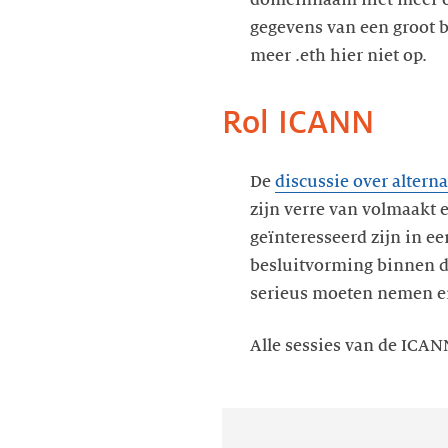
gegevens van een groot 
meer .eth hier niet op.
Rol ICANN
De
discussie over alterna
zijn verre van volmaakt 
geïnteresseerd zijn in ee
besluitvorming binnen 
serieus moeten nemen en
Alle sessies van de ICA