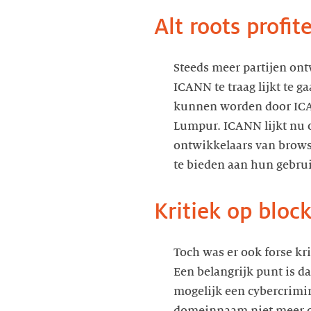
Alt roots profi
Steeds meer partijen ont
ICANN te traag lijkt te g
kunnen worden door ICAN
Lumpur. ICANN lijkt nu 
ontwikkelaars van brows
te bieden aan hun gebrui
Kritiek op bloc
Toch was er ook forse kri
Een belangrijk punt is d
mogelijk een cybercrimi
domeinnaam niet meer ove