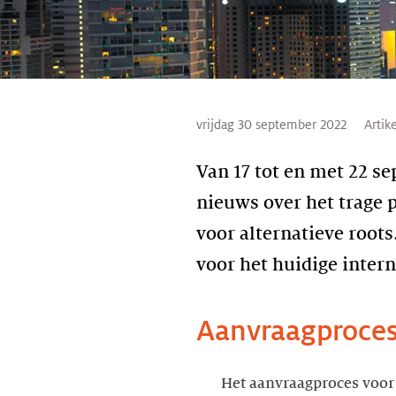
vrijdag 30 september 2022
Artik
Van 17 tot en met 22 s
nieuws over het trage 
voor alternatieve root
voor het huidige inter
Aanvraagproce
Het aanvraagproces voor