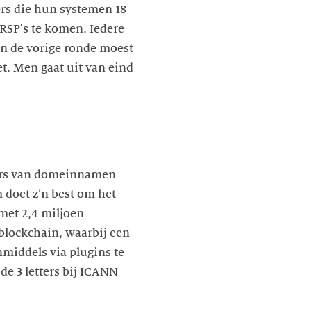
ers die hun systemen 18
RSP's te komen. Iedere
 In de vorige ronde moest
t. Men gaat uit van eind
gers van domeinnamen
 doet z’n best om het
met 2,4 miljoen
lockchain, waarbij een
nmiddels via plugins te
de 3 letters bij ICANN