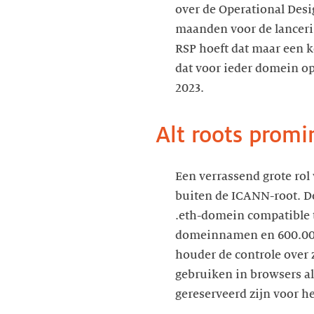
over de Operational Desi
maanden voor de lancerin
RSP hoeft dat maar een k
dat voor ieder domein o
2023.
Alt roots prom
Een verrassend grote ro
buiten de ICANN-root. De
.eth-domein compatible t
domeinnamen en 600.000
houder de controle over 
gebruiken in browsers al
gereserveerd zijn voor h