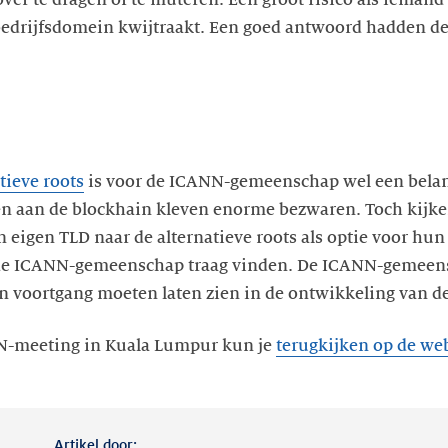
bedrijfsdomein kwijtraakt. Een goed antwoord hadden de
tieve roots
is voor de ICANN-gemeenschap wel een belangr
en aan de blockhain kleven enorme bezwaren. Toch kijken
n eigen TLD naar de alternatieve roots als optie voor hun
de ICANN-gemeenschap traag vinden. De ICANN-gemeensc
 voortgang moeten laten zien in de ontwikkeling van de
NN-meeting in Kuala Lumpur kun je
terugkijken op de we
Artikel door: