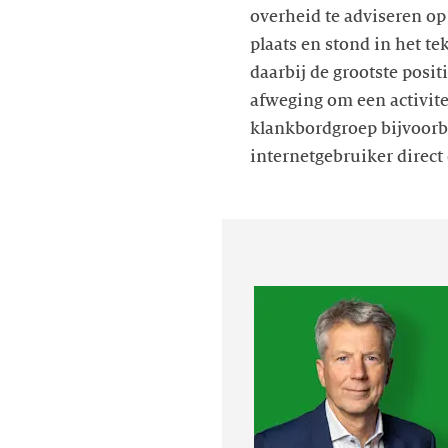
overheid te adviseren o
plaats en stond in het t
daarbij de grootste posit
afweging om een activite
klankbordgroep bijvoorbe
internetgebruiker direct 