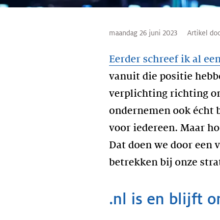
maandag 26 juni 2023
Artikel doo
Eerder schreef ik al ee
vanuit die positie hebb
verplichting richting o
ondernemen ook écht bi
voor iedereen. Maar ho
Dat doen we door een 
betrekken bij onze stra
.nl is en blijft