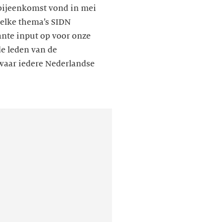
 bijeenkomst vond in mei
welke thema’s SIDN
sante input op voor onze
de leden van de
 waar iedere Nederlandse