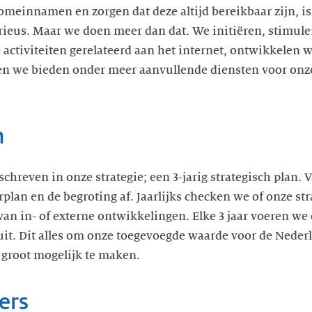
domeinnamen en zorgen dat deze altijd bereikbaar zijn, is
rieus. Maar we doen meer dan dat. We initiëren, stimul
e activiteiten gerelateerd aan het internet, ontwikkelen 
 en we bieden onder meer aanvullende diensten voor onze
n
eschreven in onze strategie; een 3-jarig strategisch plan. 
arplan en de begroting af. Jaarlijks checken we of onze s
an in- of externe ontwikkelingen. Elke 3 jaar voeren we
 uit. Dit alles om onze toegevoegde waarde voor de Neder
groot mogelijk te maken.
ers