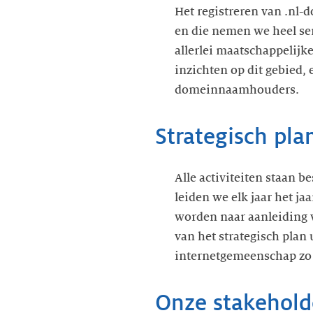
Het registreren van .nl-
en die nemen we heel se
allerlei maatschappelijk
inzichten op dit gebied,
domeinnaamhouders.
Strategisch pla
Alle activiteiten staan b
leiden we elk jaar het ja
worden naar aanleiding v
van het strategisch plan
internetgemeenschap zo 
Onze stakehold