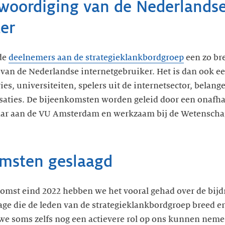
woordiging van de Nederlands
er
 de
deelnemers aan de strategieklankbordgroep
een zo br
van de Nederlandse internetgebruiker. Het is dan ook een
es, universiteiten, spelers uit de internetsector, belang
aties. De bijeenkomsten worden geleid door een onafhan
ar aan de VU Amsterdam en werkzaam bij de Wetenschap
omsten geslaagd
komst eind 2022 hebben we het vooral gehad over de bij
drage die de leden van de strategieklankbordgroep breed
we soms zelfs nog een actievere rol op ons kunnen neme