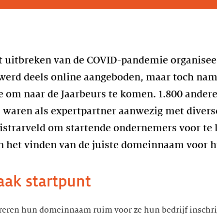
et uitbreken van de COVID-pandemie organise
 werd deels online aangeboden, maar toch nam
 om naar de Jaarbeurs te komen. 1.800 andere
waren als expertpartner aanwezig met diverse
egistrarveld om startende ondernemers voor te l
het vinden van de juiste domeinnaam voor hu
ak startpunt
treren hun domeinnaam ruim voor ze hun bedrijf inschrij