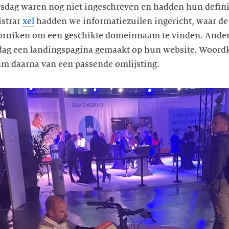
rsdag waren nog niet ingeschreven en hadden hun defini
istrar
xel
hadden we informatiezuilen ingericht, waar de 
bruiken om een geschikte domeinnaam te vinden. Ander
rsdag een landingspagina gemaakt op hun website. Woord
m daarna van een passende omlijsting.