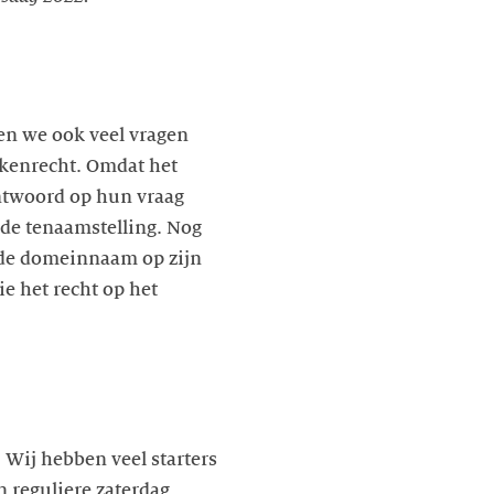
en we ook veel vragen
rkenrecht. Omdat het
ntwoord op hun vraag
de tenaamstelling. Nog
n de domeinnaam op zijn
ie het recht op het
 Wij hebben veel starters
 reguliere zaterdag.