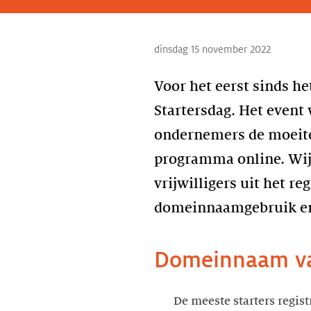
dinsdag 15 november 2022
Voor het eerst sinds h
Startersdag. Het event
ondernemers de moeite
programma online. Wij 
vrijwilligers uit het r
domeinnaamgebruik en 
Domeinnaam va
De meeste starters regis