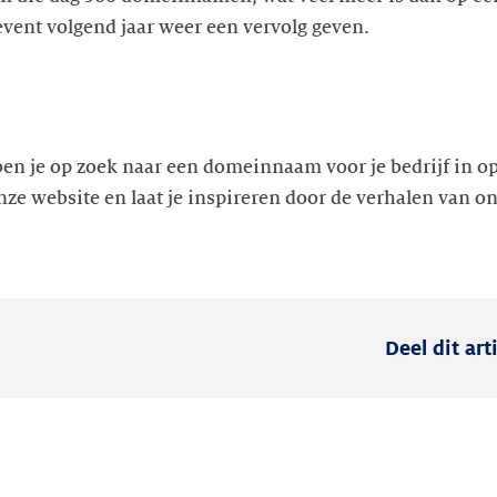
vent volgend jaar weer een vervolg geven.
ben je op zoek naar een domeinnaam voor je bedrijf in o
onze website en laat je inspireren door de verhalen van o
Deel dit art