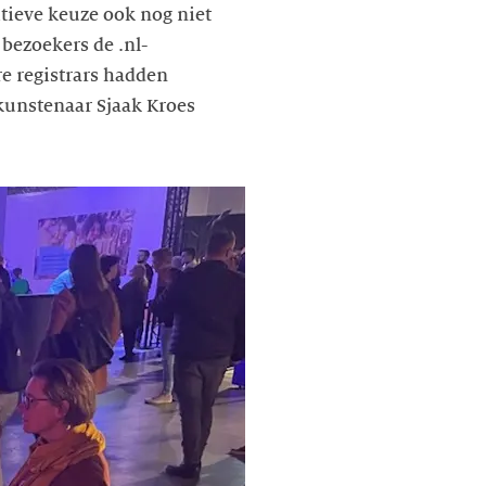
tieve keuze ook nog niet
bezoekers de .nl-
e registrars hadden
kunstenaar Sjaak Kroes