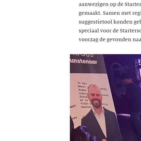
aanwezigen op de Starte
gemaakt. Samen met reg
suggestietool konden ge
speciaal voor de Starte
voorzag de gevonden naa