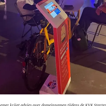
nemer krijgt advies over domeinnamen tijdens de KVK Starte