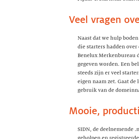
Veel vragen ove
Naast dat we hulp boden
die starters hadden over
Benelux Merkenbureau de
gegeven worden. Een bel
steeds zijn er veel star
eigen naam zet. Gaat de l
gebruik van de domeinn
Mooie, product
SIDN, de deelnemende .nl
geholpen en registreerde