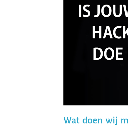
Wat doen wij m