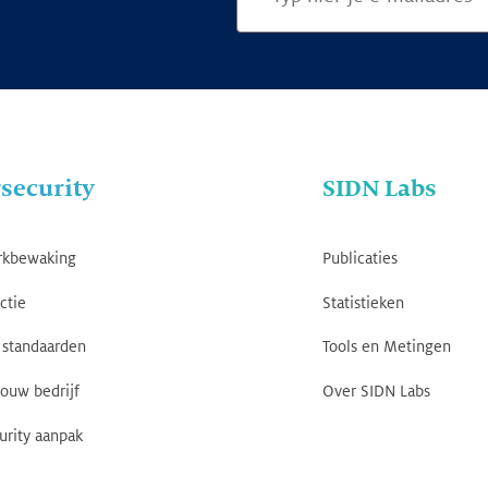
security
SIDN Labs
rkbewaking
Publicaties
ctie
Statistieken
standaarden
Tools en Metingen
jouw bedrijf
Over SIDN Labs
urity aanpak