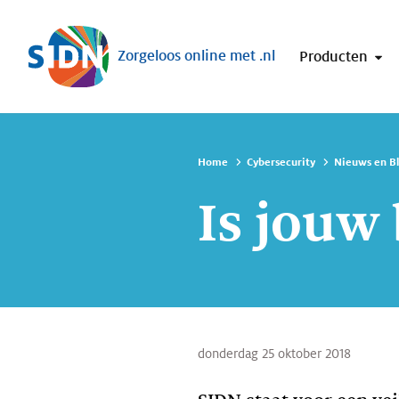
Sla navigatie over
Zorgeloos online met .nl
Producten
Home
Cybersecurity
Nieuws en B
Is jouw
donderdag 25 oktober 2018