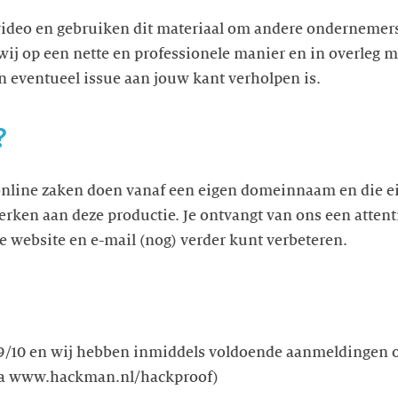
ideo en gebruiken dit materiaal om andere ondernemers 
wij op een nette en professionele manier en in overleg me
n eventueel issue aan jouw kant verholpen is.
?
online zaken doen vanaf een eigen domeinnaam en die e
rken aan deze productie. Je ontvangt van ons een attent
je website en e-mail (nog) verder kunt verbeteren.
 19/10 en wij hebben inmiddels voldoende aanmeldingen
via www.hackman.nl/hackproof)