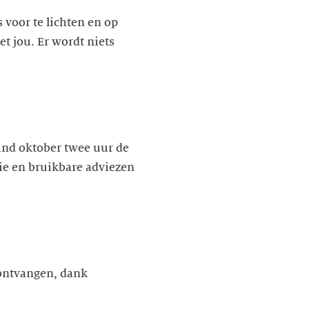
voor te lichten en op
t jou. Er wordt niets
ind oktober twee uur de
ie en bruikbare adviezen
 ontvangen, dank