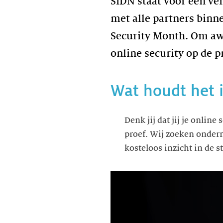
SIDN staat voor een ve
met alle partners binne
Security Month. Om aw
online security op de p
Wat houdt het 
Denk jij dat jij je onlin
proef. Wij zoeken ondern
kosteloos inzicht in de 