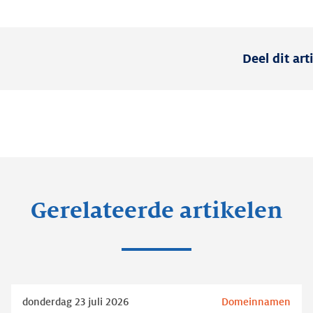
Deel dit art
Gerelateerde artikelen
Lees
donderdag 23 juli 2026
Domeinnamen
meer