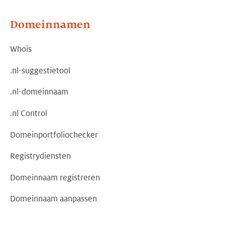
Domeinnamen
Whois
.nl-suggestietool
.nl-domeinnaam
.nl Control
Domeinportfoliochecker
Registrydiensten
Domeinnaam registreren
Domeinnaam aanpassen