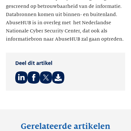
gescreend op betrouwbaarheid van de informatie.
Databronnen komen uit binnen- en buitenland.
AbuseHUB is in overleg met het Nederlandse
Nationale Cyber Security Center, dat ook als
informatiebron naar AbuseHUB zal gaan optreden.
Deel dit artikel
Deel
Deel
Deel
op:
op:
op:
LinkedIn
Facebook
Twitter
Gerelateerde artikelen