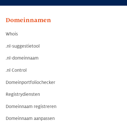
Domeinnamen
Whois
.nl-suggestietool
.nl-domeinnaam
.nl Control
Domeinportfoliochecker
Registrydiensten
Domeinnaam registreren
Domeinnaam aanpassen