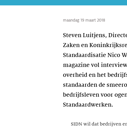
maandag 19 maart 2018
Steven Luitjens, Direc
Zaken en Koninkrijksre
Standaardisatie Nico 
magazine vol interview
overheid en het bedrij
standaarden de smeerol
bedrijfsleven voor oge
Standaardwerken.
SIDN wil dat bedrijven 