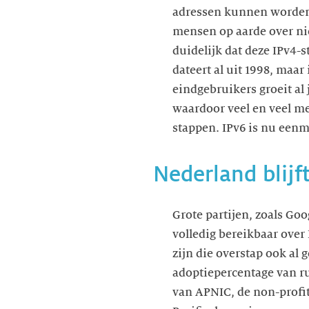
adressen kunnen worden u
mensen op aarde over nie
duidelijk dat deze IPv4-
dateert al uit 1998, maa
eindgebruikers groeit al 
waardoor veel en veel me
stappen. IPv6 is nu eenm
Nederland blijf
Grote partijen, zoals Go
volledig bereikbaar over
zijn die overstap ook al
adoptiepercentage van rui
van APNIC, de non-profit