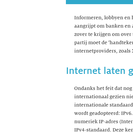
Informeren, lobbyen en h
aangrijpt om banken en a
zover te krijgen om over
partij moet de ‘handteke
internetproviders, zoals 
Internet laten 
Ondanks het feit dat nog 
internationaal gezien ni
internationale standaard
wordt geadopteerd: IPv6. 
numeriek IP-adres (Intern
IPv4-standaard. Deze kent