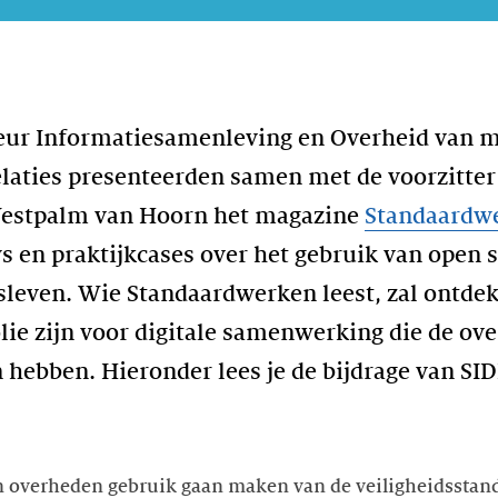
teur Informatiesamenleving en Overheid van 
laties presenteerden samen met de voorzitte
Westpalm van Hoorn het magazine
Standaardw
s en praktijkcases over het gebruik van open 
fsleven. Wie Standaardwerken leest, zal ontde
ie zijn voor digitale samenwerking die de ove
n hebben. Hieronder lees je de bijdrage van S
en overheden gebruik gaan maken van de veiligheidssta