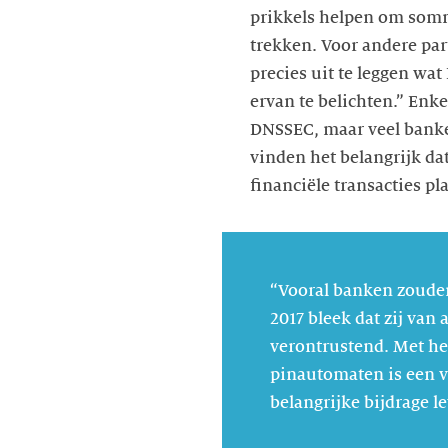
prikkels helpen om somm
trekken. Voor andere par
precies uit te leggen wa
ervan te belichten.” Enk
DNSSEC, maar veel banke
vinden het belangrijk da
financiële transacties p
“Vooral banken zouden
2017 bleek dat zij van
verontrustend. Met he
pinautomaten is een v
belangrijke bijdrage le