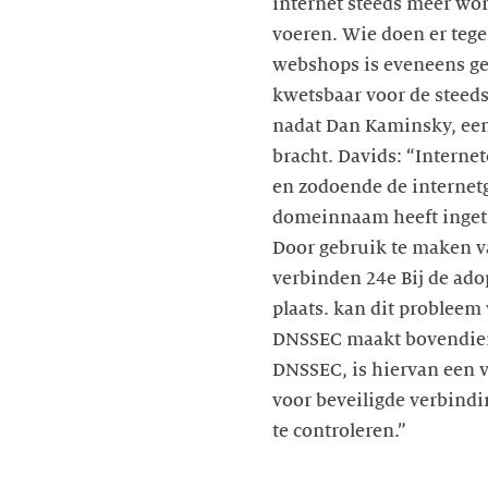
internet steeds meer word
voeren. Wie doen er tege
webshops is eveneens ge
kwetsbaar voor de steeds
nadat Dan Kaminsky, een
bracht. Davids: “Intern
en zodoende de internetg
domeinnaam heeft ingetik
Door gebruik te maken v
verbinden 24e Bij de ado
plaats. kan dit probleem
DNSSEC maakt bovendien 
DNSSEC, is hiervan een v
voor beveiligde verbindi
te controleren.”