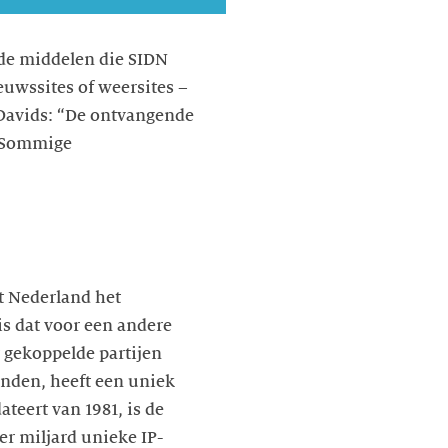
 de middelen die SIDN
uwssites of weersites –
 Davids: “De ontvangende
. Sommige
et Nederland het
is dat voor een andere
t gekoppelde partijen
bonden, heeft een uniek
ateert van 1981, is de
er miljard unieke IP-