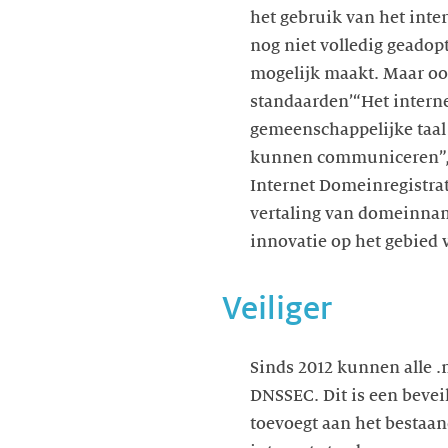
het gebruik van het inte
nog niet volledig geadop
mogelijk maakt. Maar ook 
standaarden’“Het interne
gemeenschappelijke taal
kunnen communiceren”, a
Internet Domeinregistra
vertaling van domeinnam
innovatie op het gebied 
Veiliger
Sinds 2012 kunnen alle 
DNSSEC. Dit is een bevei
toevoegt aan het bestaan