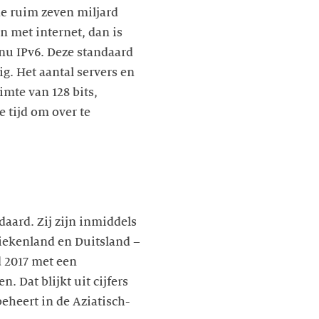
de ruim zeven miljard
n met internet, dan is
 nu IPv6. Deze standaard
g. Het aantal servers en
imte van 128 bits,
 tijd om over te
aard. Zij zijn inmiddels
riekenland en Duitsland –
d 2017 met een
. Dat blijkt uit cijfers
eheert in de Aziatisch-