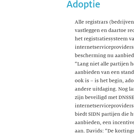
Adoptie
Alle registrars (bedrijve
vastleggen en daartoe re
het registratiesysteem v
internetserviceprovider
bescherming nu aanbiede
“Lang niet alle partijen 
aanbieden van een standa
ook is – is het begin, ad
andere uitdaging. Nog l
zijn beveiligd met DNSSE
internetserviceproviders
biedt SIDN partijen die
aanbieden, een incentive
aan. Davids: “De korting