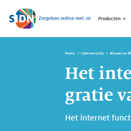
Sla navigatie over
Zorgeloos online met .nl
Producten
Home
Cybersecurity
Nieuws en B
Het inte
gratie 
Het internet funct