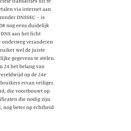
iële transacties uit te
talen via internet aan
zonder DNSSEC – is
08 nog eens duidelijk
DNS aan het licht
er onderweg veranderen
ruiker wel de juiste
ijke gegevens te stelen.
 24 het belang van
wereldwijd op de 24e
ruikers ervan veiliger.
d, die voortbouwt op
ficaten die nodig zijn
, nog beter op echtheid