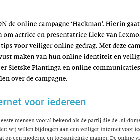
DN de online campagne ‘Hackman’. Hierin gaat
n om actrice en presentatrice Lieke van Lexmo
 tips voor veiliger online gedrag. Met deze c
st maken van hun online identiteit en veilighe
er Sietske Plantinga en online communicaties
llen over de campagne.
ternet voor iedereen
 meeste mensen vooral bekend als de partij die de .nl-do
der: wij willen bijdragen aan een veiliger internet voor 
 op een moderne en toegankelijke manier. De online vi