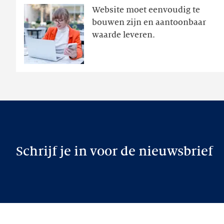
Website moet eenvoudig te
actie
bouwen zijn en aantoonbaar
volgt
waarde leveren.
later
Schrijf je in voor de nieuwsbrief