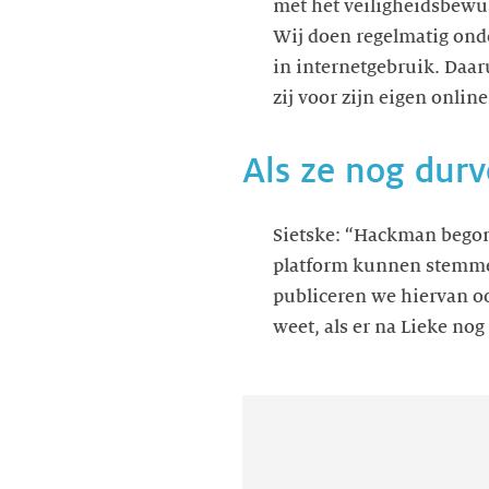
met het veiligheidsbewus
Wij doen regelmatig ond
in internetgebruik. Daar
zij voor zijn eigen online
Als ze nog dur
Sietske: “Hackman begon 
platform kunnen stemm
publiceren we hiervan o
weet, als er na Lieke nog 