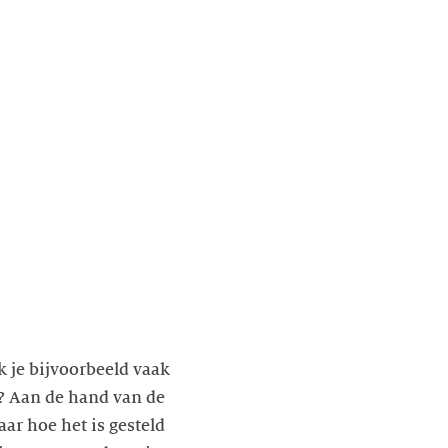
k je bijvoorbeeld vaak
? Aan de hand van de
ar hoe het is gesteld