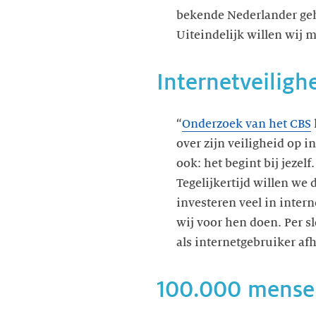
bekende Nederlander geha
Uiteindelijk willen wij
Internetveilighe
“
Onderzoek van het CBS
over zijn veiligheid op in
ook: het begint bij jeze
Tegelijkertijd willen we
investeren veel in inter
wij voor hen doen. Per s
als internetgebruiker af
100.000 mensen