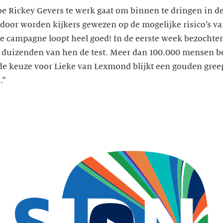
hoe Rickey Gevers te werk gaat om binnen te dringen in d
oor worden kijkers gewezen op de mogelijke risico’s va
De campagne loopt heel goed! In de eerste week bezochte
 duizenden van hen de test. Meer dan 100.000 mensen b
e keuze voor Lieke van Lexmond blijkt een gouden greep.
.”
Start
video