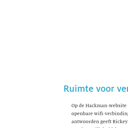
Ruimte voor ve
Op de Hackman-website ku
openbare wifi-verbindin
antwoorden geeft Rickey 