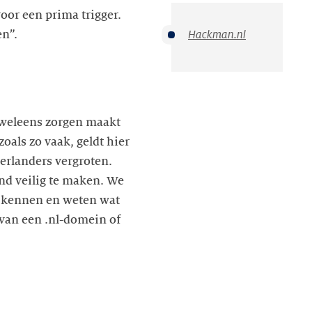
oor een prima trigger.
Hackman.nl
n”.
h weleens zorgen maakt
 zoals zo vaak, geldt hier
derlanders vergroten.
and veilig te maken. We
ns kennen en weten wat
 van een .nl-domein of