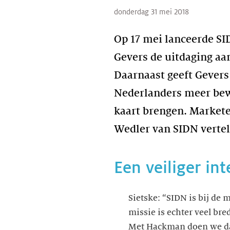
donderdag 31 mei 2018
Op 17 mei lanceerde SI
Gevers de uitdaging aa
Daarnaast geeft Gevers
Nederlanders meer bewu
kaart brengen. Markete
Wedler van SIDN verte
Een veiliger in
Sietske: “SIDN is bij de
missie is echter veel bre
Met Hackman doen we dat