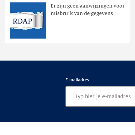
Er zijn geen aanwijzingen voor
geweest
misbruik van de gegevens
via
publieke
RDAP
E-mailadres