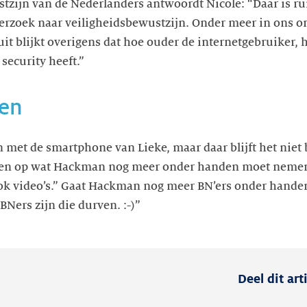
tzijn van de Nederlanders antwoordt Nicole: “Daar is ru
erzoek naar veiligheidsbewustzijn. Onder meer in ons o
uit blijkt overigens dat hoe ouder de internetgebruiker, 
 security heeft.”
ven
met de smartphone van Lieke, maar daar blijft het niet b
en op wat Hackman nog meer onder handen moet nemen
ok video’s.” Gaat Hackman nog meer BN’ers onder hande
BNers zijn die durven. :-)”
Deel dit art