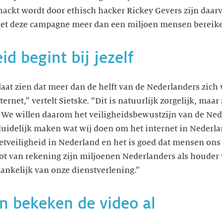
ckt wordt door ethisch hacker Rickey Gevers zijn daarv
 met deze campagne meer dan een miljoen mensen bereike
id begint bij jezelf
laat zien dat meer dan de helft van de Nederlanders zic
ternet,” vertelt Sietske. “Dit is natuurlijk zorgelijk, maar
lf. We willen daarom het veiligheidsbewustzijn van de Ne
 duidelijk maken wat wíj doen om het internet in Nederl
netveiligheid in Nederland en het is goed dat mensen o
lot van rekening zijn miljoenen Nederlanders als houder
hankelijk van onze dienstverlening.”
 bekeken de video al