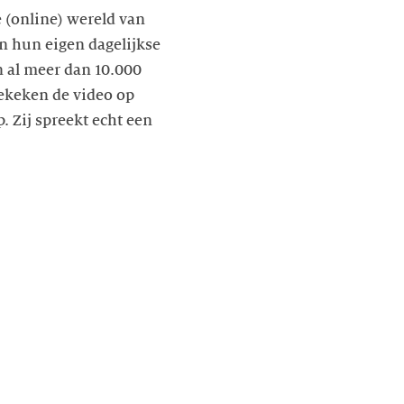
e (online) wereld van
n hun eigen dagelijkse
n al meer dan 10.000
ekeken de video op
 Zij spreekt echt een