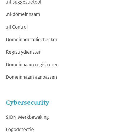
.nl-suggestietool
.nl-domeinnaam
.nl Control
Domeinportfoliochecker
Registrydiensten
Domeinnaam registreren
Domeinnaam aanpassen
Cybersecurity
SIDN Merkbewaking
Logodetectie