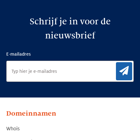
Schrijf je in voor de
nieuwsbrief
E-mailadres
Aan
Domeinnamen
Whois