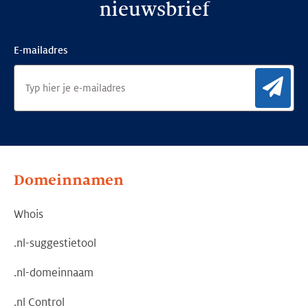
nieuwsbrief
E-mailadres
Aan
Domeinnamen
Whois
.nl-suggestietool
.nl-domeinnaam
.nl Control