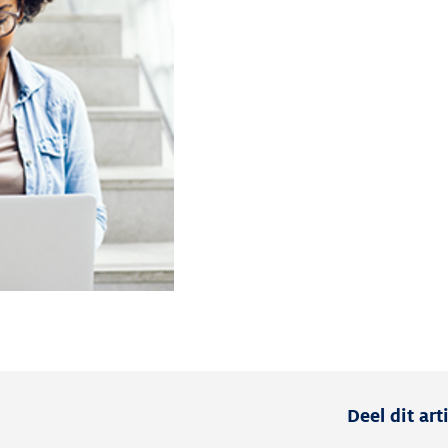
Deel dit art