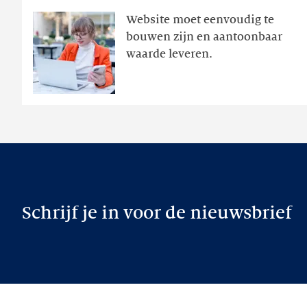
aanwezig,
Website moet eenvoudig te
actie
bouwen zijn en aantoonbaar
volgt
waarde leveren.
later
Schrijf je in voor de nieuwsbrief