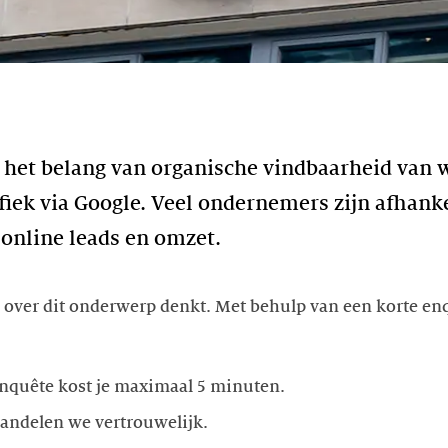
 het belang van organische vindbaarheid van w
iek via Google. Veel ondernemers zijn afhanke
online leads en omzet.
e over dit onderwerp denkt. Met behulp van een korte e
enquête kost je maximaal 5 minuten.
andelen we vertrouwelijk.