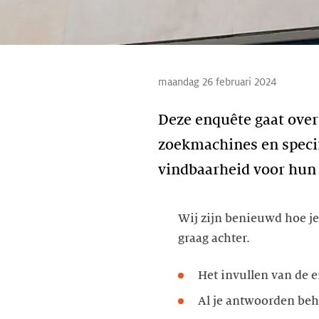
maandag 26 februari 2024
Deze enquête gaat over
zoekmachines en specif
vindbaarheid voor hun 
Wij zijn benieuwd hoe j
graag achter.
Het invullen van de 
Al je antwoorden beh