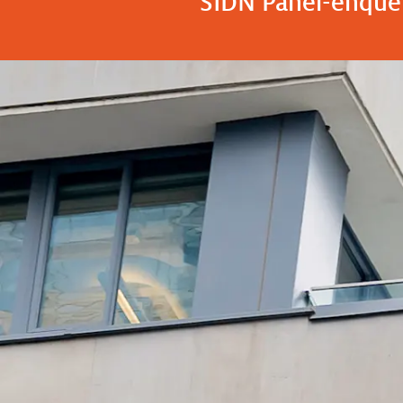
SIDN Panel-enquê