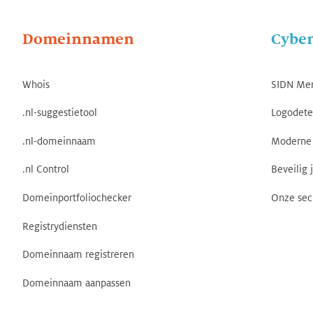
Domeinnamen
Cyber
Whois
SIDN Me
.nl-suggestietool
Logodete
.nl-domeinnaam
Moderne 
.nl Control
Beveilig 
Domeinportfoliochecker
Onze sec
Registrydiensten
Domeinnaam registreren
Domeinnaam aanpassen