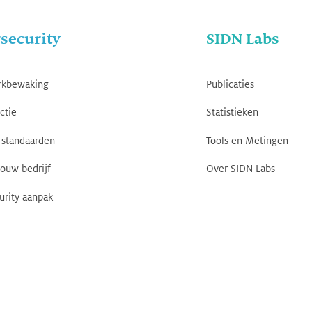
security
SIDN Labs
rkbewaking
Publicaties
ctie
Statistieken
standaarden
Tools en Metingen
jouw bedrijf
Over SIDN Labs
urity aanpak