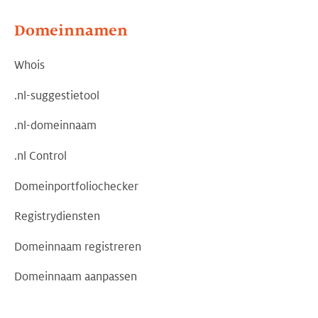
Domeinnamen
Whois
.nl-suggestietool
.nl-domeinnaam
.nl Control
Domeinportfoliochecker
Registrydiensten
Domeinnaam registreren
Domeinnaam aanpassen