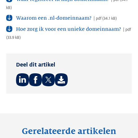
kB
)
Waarom een .nl-domeinnaam?
pdf
(
34.1 kB
)
Hoe zorg ik voor een unieke domeinnaam?
pdf
(
33.9 kB
)
Deel dit artikel
Deel
Deel
Deel
op:
op:
op:
LinkedIn
Facebook
Twitter
Gerelateerde artikelen