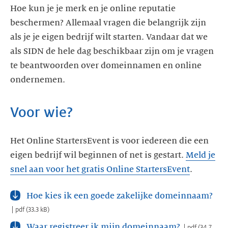
Hoe kun je je merk en je online reputatie
beschermen? Allemaal vragen die belangrijk zijn
als je je eigen bedrijf wilt starten. Vandaar dat we
als SIDN de hele dag beschikbaar zijn om je vragen
te beantwoorden over domeinnamen en online
ondernemen.
Voor wie?
Het Online StartersEvent is voor iedereen die een
eigen bedrijf wil beginnen of net is gestart.
Meld je
snel aan voor het gratis Online StartersEvent
.
Hoe kies ik een goede zakelijke domeinnaam?
pdf
(
33.3 kB
)
Waar registreer ik mijn domeinnaam?
pdf
(
34.7