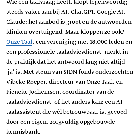
Wie een taalvraag heeft, klopt tegenwoordig
steeds vaker aan bij AI. ChatGPT, Google AI,
Claude: het aanbod is groot en de antwoorden
klinken overtuigend. Maar kloppen ze ook?
Onze Taal
, een vereniging met 18.000 leden en
een professionele taaladviesdienst, merkt in
de praktijk dat het antwoord lang niet altijd
‘ja’ is. Met steun van SIDN fonds onderzochten
Vibeke Roeper, directeur van Onze Taal, en
Fieneke Jochemsen, coördinator van de
taaladviesdienst, of het anders kan: een AI-
taalassistent die wél betrouwbaar is, gevoed
door een eigen, zorgvuldig opgebouwde
kennisbank.