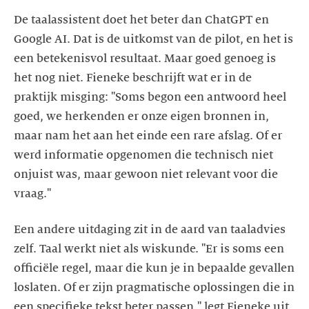
De taalassistent doet het beter dan ChatGPT en
Google AI. Dat is de uitkomst van de pilot, en het is
een betekenisvol resultaat. Maar goed genoeg is
het nog niet. Fieneke beschrijft wat er in de
praktijk misging: "Soms begon een antwoord heel
goed, we herkenden er onze eigen bronnen in,
maar nam het aan het einde een rare afslag. Of er
werd informatie opgenomen die technisch niet
onjuist was, maar gewoon niet relevant voor die
vraag."
Een andere uitdaging zit in de aard van taaladvies
zelf. Taal werkt niet als wiskunde. "Er is soms een
officiële regel, maar die kun je in bepaalde gevallen
loslaten. Of er zijn pragmatische oplossingen die in
een specifieke tekst beter passen," legt Fieneke uit.