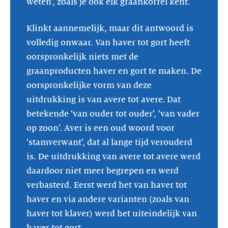
weten’, zoals je ook elk graankorrel kent.
Klinkt aannemelijk, maar dit antwoord is
volledig onwaar. Van haver tot gort heeft
oorspronkelijk niets met de
graanproducten haver en gort te maken. De
oorspronkelijke vorm van deze
uitdrukking is van avere tot avere. Dat
betekende ‘van ouder tot ouder’, ‘van vader
op zoon’. Aver is een oud woord voor
‘stamverwant’, dat al lange tijd verouderd
is. De uitdrukking van avere tot avere werd
daardoor niet meer begrepen en werd
verbasterd. Eerst werd het van haver tot
haver en via andere varianten (zoals van
haver tot klaver) werd het uiteindelijk van
haver tot gort.