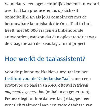
Want dat AI een ogenschijnlijk vloeiend antwoord
over taal kan produceren, is op zichzelf
opmerkelijk. En als je AI combineert met de
betrouwbare kennisbank die Onze Taal in huis
heeft, met 60.000 vragen en bijbehorende
antwoorden, wat zou dat dan opleveren? Dat was
de vraag die aan de basis lag van dit project.
Hoe werkt de taalassistent?
Voor de pilot ontwikkelden Onze Taal en het
Instituut voor de Nederlandse Taal
samen een
prototype op basis van
RAG
, oftewel
retrieval
augmented generation
(ophalen en genereren).
Fieneke legt uit hoe dat werkt: "Je koppelt een
generiek taalmodel aan een grote database van