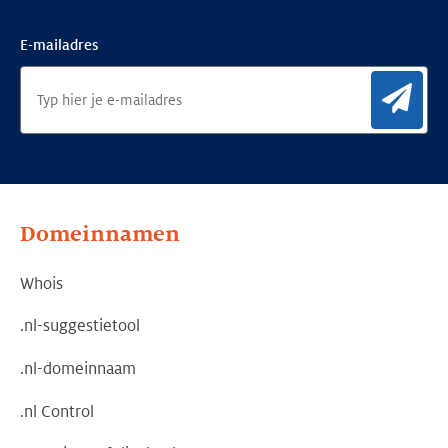
E-mailadres
Aan
Domeinnamen
Whois
.nl-suggestietool
.nl-domeinnaam
.nl Control