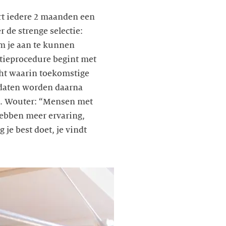
rt iedere 2 maanden een
 de strenge selectie:
om je aan te kunnen
atieprocedure begint met
cht waarin toekomstige
idaten worden daarna
n. Wouter: “Mensen met
hebben meer ervaring,
 je best doet, je vindt