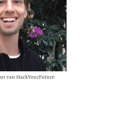
teur van HackYourFuture