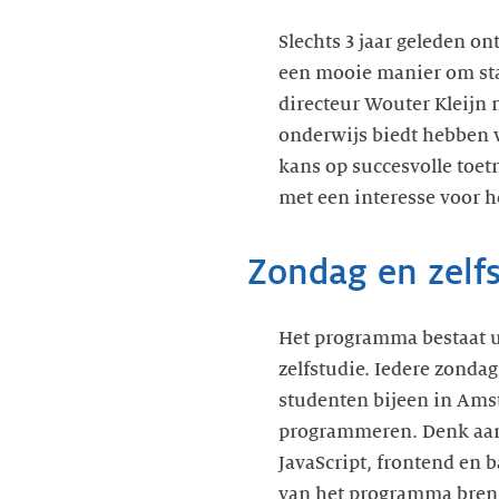
Slechts 3 jaar geleden o
een mooie manier om sta
directeur Wouter Kleijn 
onderwijs biedt hebben v
kans op succesvolle toe
met een interesse voor 
Zondag en zelf
Het programma bestaat u
zelfstudie. Iedere zonda
studenten bijeen in Ams
programmeren. Denk aan
JavaScript, frontend en b
van het programma bren