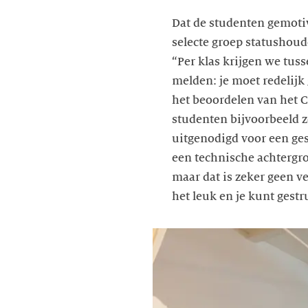
Dat de studenten gemotiv
selecte groep statushoud
“Per klas krijgen we tus
melden: je moet redelijk
het beoordelen van het C
studenten bijvoorbeeld 
uitgenodigd voor een ge
een technische achtergro
maar dat is zeker geen ve
het leuk en je kunt gest