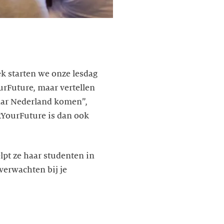
k starten we onze lesdag
rFuture, maar vertellen
aar Nederland komen”,
kYourFuture is dan ook
pt ze haar studenten in
verwachten bij je