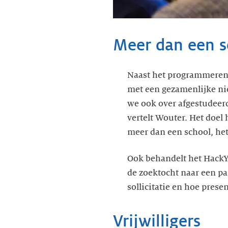
Meer dan een s
Naast het programmeren l
met een gezamenlijke ni
we ook over afgestudeer
vertelt Wouter. Het doel
meer dan een school, he
Ook behandelt het HackY
de zoektocht naar een pa
sollicitatie en hoe prese
Vrijwilligers