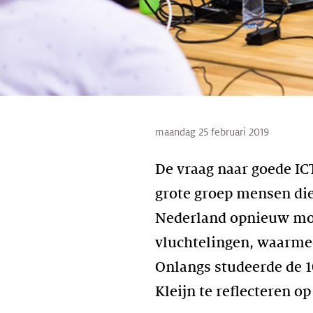
maandag 25 februari 2019
De vraag naar goede IC
grote groep mensen di
Nederland opnieuw moe
vluchtelingen, waarme
Onlangs studeerde de 
Kleijn te reflecteren 