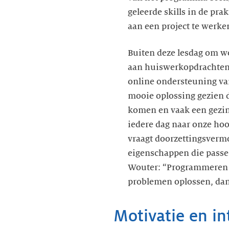
geleerde skills in de pra
aan een project te werke
Buiten deze lesdag om w
aan huiswerkopdrachten
online ondersteuning va
mooie oplossing gezien d
komen en vaak een gezin
iedere dag naar onze hoo
vraagt doorzettingsvermo
eigenschappen die passe
Wouter: “Programmeren b
problemen oplossen, dan i
Motivatie en in