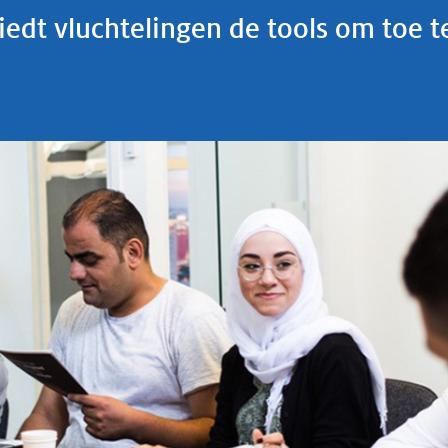
edt vluchtelingen de tools om toe te