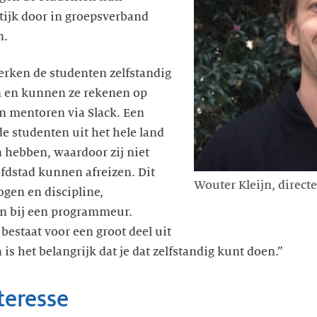
ktijk door in groepsverband
n.
erken de studenten zelfstandig
 en kunnen ze rekenen op
n mentoren via Slack. Een
e studenten uit het hele land
 hebben, waardoor zij niet
fdstad kunnen afreizen. Dit
Wouter Kleijn, direc
gen en discipline,
n bij een programmeur.
estaat voor een groot deel uit
s het belangrijk dat je dat zelfstandig kunt doen.”
teresse