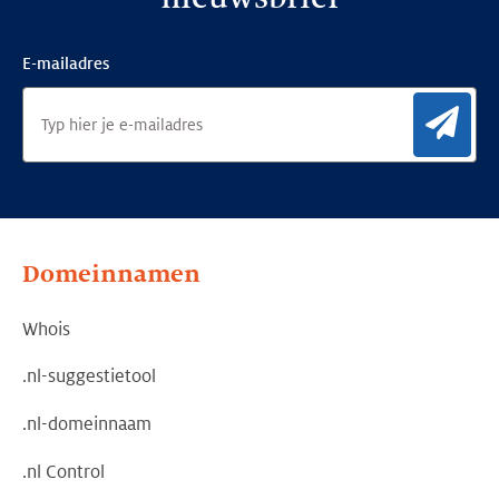
E-mailadres
Aan
Domeinnamen
Whois
.nl-suggestietool
.nl-domeinnaam
.nl Control