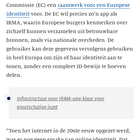
Commissie (EC) een
raamwerk voor een Europese
identiteit
voor. De EC wil precies zo’n app als
IRMA, waarin Europese burgers kenmerken over
zichzelf kunnen verzamelen uit betrouwbare
bronnen, zoals via nationale overheden. De
gebruiker kan deze gegevens vervolgens gebruiken
in heel Europa om zijn of haar identiteit aan te
tonen, zonder een compleet ID-bewijs te hoeven
delen.
Infrastructuur voor IRMA-app klaar voor
grootschalige inzet
“Toen het internet in de 20ste eeuw opgezet werd,
was er nog geen sprake van online identiteit. Dat