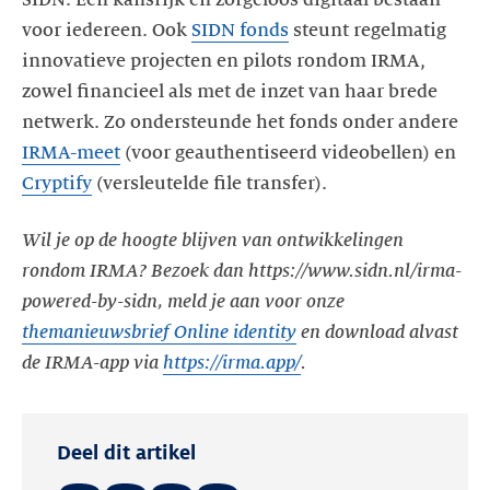
voor iedereen. Ook
SIDN fonds
steunt regelmatig
innovatieve projecten en pilots rondom IRMA,
zowel financieel als met de inzet van haar brede
netwerk. Zo ondersteunde het fonds onder andere
IRMA-meet
(voor geauthentiseerd videobellen) en
Cryptify
(versleutelde file transfer).
Wil je op de hoogte blijven van ontwikkelingen
rondom IRMA? Bezoek dan
https://www.sidn.nl/irma-
powered-by-sidn
, meld je aan voor onze
themanieuwsbrief Online identity
en download alvast
de IRMA-app via
https://irma.app/
.
Deel dit artikel