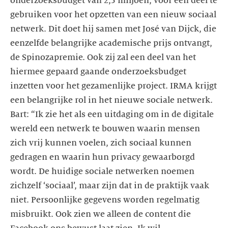
onderzoeksbudget van 2,5 miljoen, voor een deel te
gebruiken voor het opzetten van een nieuw sociaal
netwerk. Dit doet hij samen met José van Dijck, die
eenzelfde belangrijke academische prijs ontvangt,
de Spinozapremie. Ook zij zal een deel van het
hiermee gepaard gaande onderzoeksbudget
inzetten voor het gezamenlijke project. IRMA krijgt
een belangrijke rol in het nieuwe sociale netwerk.
Bart: “Ik zie het als een uitdaging om in de digitale
wereld een netwerk te bouwen waarin mensen
zich vrij kunnen voelen, zich sociaal kunnen
gedragen en waarin hun privacy gewaarborgd
wordt. De huidige sociale netwerken noemen
zichzelf ‘sociaal’, maar zijn dat in de praktijk vaak
niet. Persoonlijke gegevens worden regelmatig
misbruikt. Ook zien we alleen de content die