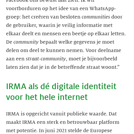
Facebook ons bewust laat zien. Ik wil
voortborduren op het idee van een WhatsApp-
groep: het creëren van besloten
communities
door
de gebruiker, waarin je veilig informatie met
elkaar deelt en mensen een beetje op elkaar letten.
De
community
bepaalt welke gegevens je moet
delen om deel te kunnen nemen. Voor deelname
aan een
straat-community
, moet je bijvoorbeeld
IRMA als dé digitale identiteit
voor het hele internet
IRMA is opgericht vanuit publieke waarde. Dat
maakt IRMA een sterk en betrouwbaar platform
met potentie. In juni 2021 stelde de Europese