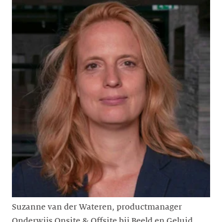
Suzanne van der Wateren, productmanager
Onderwijs Onsite & Offsite bij Beeld en Geluid