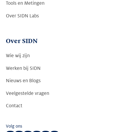
Tools en Metingen
Over SIDN Labs
Over SIDN
Wie wij zijn
Werken bij SIDN
Nieuws en Blogs
Veelgestelde vragen
Contact
Volg ons