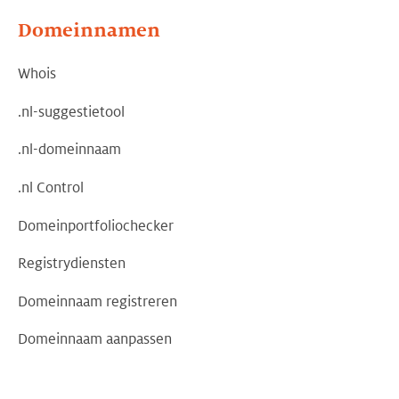
Domeinnamen
Whois
.nl-suggestietool
.nl-domeinnaam
.nl Control
Domeinportfoliochecker
Registrydiensten
Domeinnaam registreren
Domeinnaam aanpassen