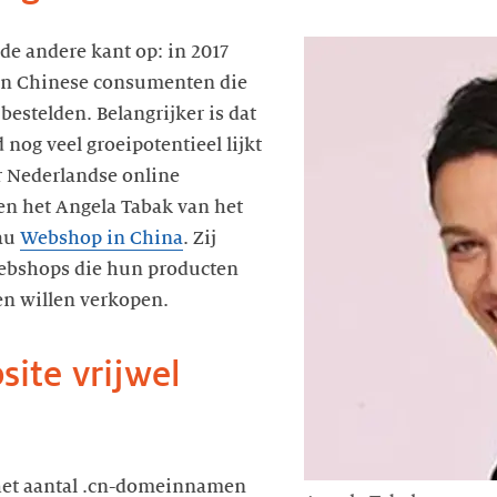
 de andere kant op: in 2017
en Chinese consumenten die
bestelden. Belangrijker is dat
 nog veel groeipotentieel lijkt
r Nederlandse online
n het Angela Tabak van het
au
Webshop in China
. Zij
ebshops die hun producten
n willen verkopen.
site vrijwel
 het aantal .cn-domeinnamen