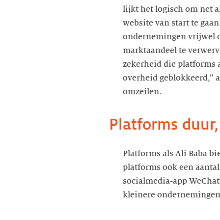
lijkt het logisch om net 
website van start te gaan
ondernemingen vrijwel o
marktaandeel te verwerv
zekerheid die platforms 
overheid geblokkeerd,” a
omzeilen.
Platforms duur,
Platforms als Ali Baba b
platforms ook een aantal
socialmedia-app WeChat d
kleinere ondernemingen