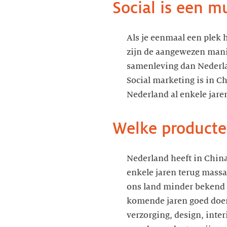
Social is een m
Als je eenmaal een plek 
zijn de aangewezen manie
samenleving dan Nederl
Social marketing is in C
Nederland al enkele jare
Welke producten
Nederland heeft in China
enkele jaren terug mass
ons land minder bekend 
komende jaren goed doen
verzorging, design, inte