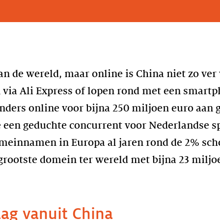
an de wereld, maar online is China niet zo ve
 via Ali Express of lopen rond met een smart
nders online voor bijna 250 miljoen euro aan
e een geduchte concurrent voor Nederlandse s
omeinnamen in Europa al jaren rond de 2% sch
rootste domein ter wereld met bijna 23 miljo
aag vanuit China