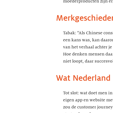
moederproducten zijn erg
Merkgeschiedeni
Tabak: “Als Chinese cons
een kans was, kan daarom
van het verhaal achter j
Hoe denken mensen daar o
niet loopt, daar succesvol
Wat Nederland 
Tot slot: wat doet men i
eigen app en website met
zou de customer journey