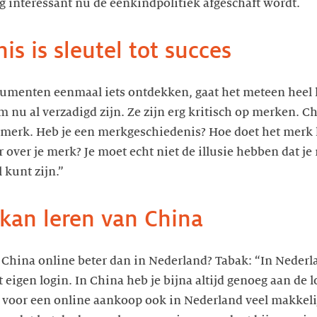
 interessant nu de éénkindpolitiek afgeschaft wordt.
s is sleutel tot succes
umenten eenmaal iets ontdekken, gaat het meteen heel h
 nu al verzadigd zijn. Ze zijn erg kritisch op merken. C
e merk. Heb je een merkgeschiedenis? Hoe doet het merk 
ver je merk? Je moet echt niet de illusie hebben dat je
 kunt zijn.”
kan leren van China
n China online beter dan in Nederland? Tabak: “In Nederl
 eigen login. In China heb je bijna altijd genoeg aan de 
 voor een online aankoop ook in Nederland veel makkeli