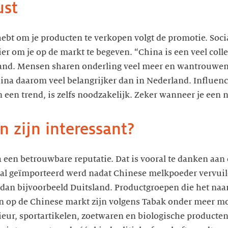
ust
hebt om je producten te verkopen volgt de promotie. Soci
r om je op de markt te begeven. “China is een veel colle
and. Mensen sharen onderling veel meer en wantrouwen
hina daarom veel belangrijker dan in Nederland. Influenc
n een trend, is zelfs noodzakelijk. Zeker wanneer je een
 zijn interessant?
 een betrouwbare reputatie. Dat is vooral te danken aan
aal geïmporteerd werd nadat Chinese melkpoeder vervuild
dan bijvoorbeeld Duitsland. Productgroepen die het naa
 op de Chinese markt zijn volgens Tabak onder meer mo
rieur, sportartikelen, zoetwaren en biologische producte