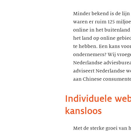
Minder bekend is de lijn
waren er ruim 125 miljo
online in het buitenland 
het land op online gebied
te hebben. Een kans voo
ondernemers? Wij vroege
Nederlandse adviesbure
adviseert Nederlandse w
aan Chinese consumente
Individuele web
kansloos
Met de sterke groei van