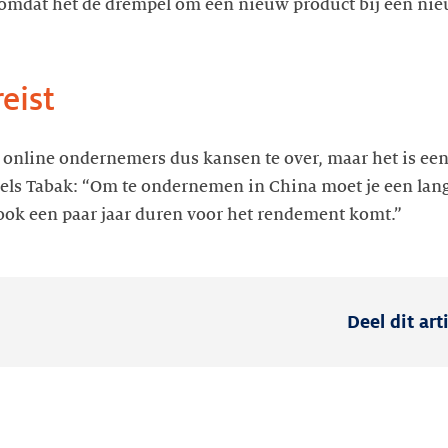
omdat het de drempel om een nieuw product bij een nieu
eist
online ondernemers dus kansen te over, maar het is een
gels Tabak: “Om te ondernemen in China moet je een la
ook een paar jaar duren voor het rendement komt.”
Deel dit art