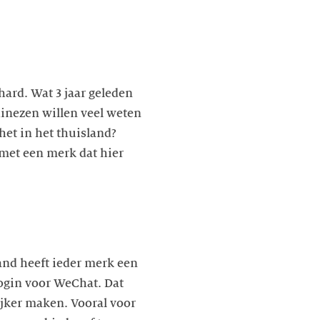
ard. Wat 3 jaar geleden
hinezen willen veel weten
het in het thuisland?
 met een merk dat hier
and heeft ieder merk een
login voor WeChat. Dat
jker maken. Vooral voor