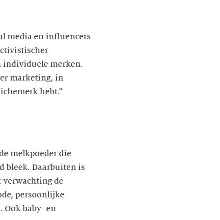
al media en influencers
ctivistischer
 individuele merken.
er marketing, in
 nichemerk hebt.”
 de melkpoeder die
 bleek. Daarbuiten is
r verwachting de
de, persoonlijke
n. Ook baby- en