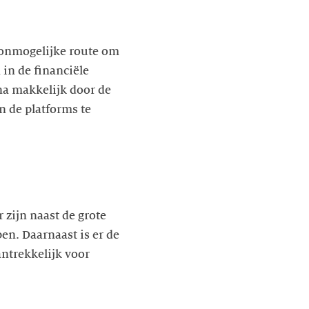
 onmogelijke route om
in de financiële
na makkelijk door de
n de platforms te
 zijn naast de grote
en. Daarnaast is er de
antrekkelijk voor