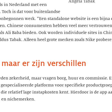
Angela Tabak
als in Nederland met een
. Toch is dat voor buitenlandse
nbegonnen werk. “Een standalone website is een bijna
en. Chinese consumenten hebben veel meer vertrouwen 
als Ali Baba bieden. Ook worden individuele sites in Chi
ldus Tabak. Alleen heel grote merken zoals Nike probere
 maar er zijn verschillen
ieden zekerheid, maar vragen borg, huur en commissie. Er
 gespecialiseerde platforms voor specifieke productgroep
ie relatief lage instapkosten kent. Hierdoor is de app a
 en nichemerken.