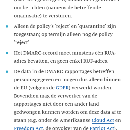
om berichten (namens de betreffende
organisatie) te versturen.
Alleen de policy’s 'reject' en 'quarantine' zijn
toegestaan; op termijn alleen nog de policy
'reject'
Het DMARC-record moet minstens één RUA-
adres bevatten, en geen enkel RUF-adres.
De data in de DMARC-rapportages betreffen
persoonsgegeven en mogen dus alleen binnen
de EU (volgens de
GDPR
) verwerkt worden.
Bovendien mag de verwerker van de
rapportages niet door een ander land
gedwongen kunnen worden om deze data af te
staan (e.g. onder de Amerikaanse
Cloud Act
en
Freedom Act
, de opvolger van de
Patriot Act
).