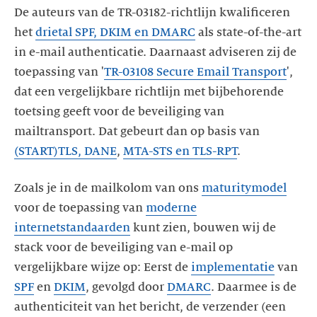
De auteurs van de TR-03182-richtlijn kwalificeren
het
drietal SPF, DKIM en DMARC
als state-of-the-art
in e-mail authenticatie. Daarnaast adviseren zij de
toepassing van '
TR-03108 Secure Email Transport
',
dat een vergelijkbare richtlijn met bijbehorende
toetsing geeft voor de beveiliging van
mailtransport. Dat gebeurt dan op basis van
(START)TLS, DANE
,
MTA-STS en TLS-RPT
.
Zoals je in de mailkolom van ons
maturitymodel
voor de toepassing van
moderne
internetstandaarden
kunt zien, bouwen wij de
stack voor de beveiliging van e-mail op
vergelijkbare wijze op: Eerst de
implementatie
van
SPF
en
DKIM
, gevolgd door
DMARC
. Daarmee is de
authenticiteit van het bericht, de verzender (een