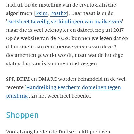
nadruk op de instelling van de cryptografische
algoritmen [
Exim
,
Postfix
]. Daarnaast is er de
'
Factsheet Beveilig verbindingen van mailservers
',
maar die is veel beknopter en dateert nog uit 2017.
Op de website van de NCSC kunnen we lezen dat op
dit moment aan een nieuwe versies van deze 2
documenten gewerkt wordt, maar wat de huidige
status daarvan is kon men niet zeggen.
SPF, DKIM en DMARC worden behandeld in de wel
recente '
Handreiking Bescherm domeinen tegen
phishing
', zij het weer heel beperkt.
Shoppen
Vooralsnog bieden de Duitse richtlijnen een