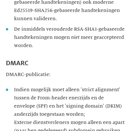
gebaseerde handtekeningen) ook moderne
Ed25519-SHA256-gebaseerde handtekeningen
kunnen valideren.
De inmiddels verouderde RSA-SHA1-gebaseerde
handtekeningen mogen
niet
meer geaccepteerd
worden.
DMARC
DMARC-publicatie:
Indien mogelijk moet alleen 'strict alignment'
tussen de From-header enerzijds en de
envelope (SPF) en het 'signing domain' (DKIM)
anderzijds toegestaan worden;
Externe dienstverleners mogen alleen een apart
(naar hen gedelegeerd) subdomein gebruiken