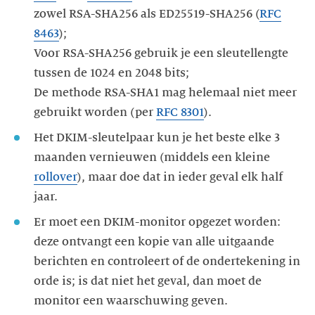
zowel RSA-SHA256 als ED25519-SHA256 (
RFC
8463
);
Voor RSA-SHA256 gebruik je een sleutellengte
tussen de 1024 en 2048 bits;
De methode RSA-SHA1 mag helemaal niet meer
gebruikt worden (per
RFC 8301
).
Het DKIM-sleutelpaar kun je het beste elke 3
maanden vernieuwen (middels een kleine
rollover
), maar doe dat in ieder geval elk half
jaar.
Er moet een DKIM-monitor opgezet worden:
deze ontvangt een kopie van alle uitgaande
berichten en controleert of de ondertekening in
orde is; is dat niet het geval, dan moet de
monitor een waarschuwing geven.