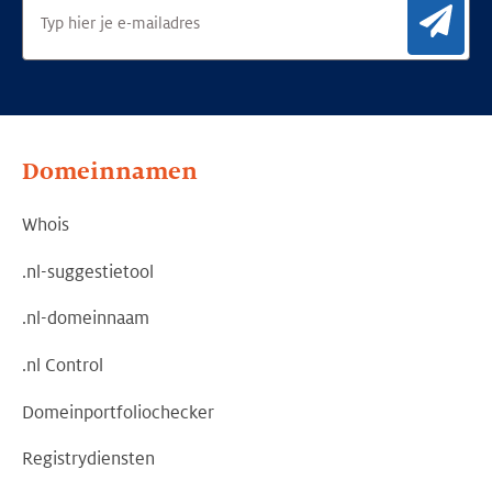
Aan
Domeinnamen
Whois
.nl-suggestietool
.nl-domeinnaam
.nl Control
Domeinportfoliochecker
Registrydiensten