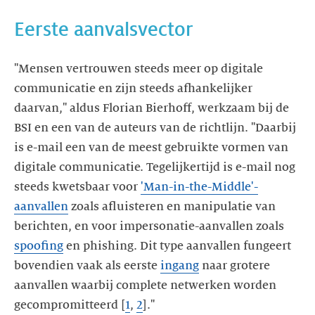
Eerste aanvalsvector
"Mensen vertrouwen steeds meer op digitale
communicatie en zijn steeds afhankelijker
daarvan," aldus Florian Bierhoff, werkzaam bij de
BSI en een van de auteurs van de richtlijn. "Daarbij
is e-mail een van de meest gebruikte vormen van
digitale communicatie. Tegelijkertijd is e-mail nog
steeds kwetsbaar voor
'Man-in-the-Middle'-
aanvallen
zoals afluisteren en manipulatie van
berichten, en voor impersonatie-aanvallen zoals
spoofing
en phishing. Dit type aanvallen fungeert
bovendien vaak als eerste
ingang
naar grotere
aanvallen waarbij complete netwerken worden
gecompromitteerd [
1
,
2
]."