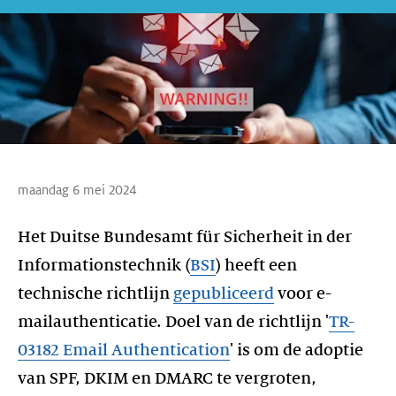
maandag 6 mei 2024
Het Duitse Bundesamt für Sicherheit in der
Informationstechnik (
BSI
) heeft een
technische richtlijn
gepubliceerd
voor e-
mailauthenticatie. Doel van de richtlijn '
TR-
03182 Email Authentication
' is om de adoptie
van SPF, DKIM en DMARC te vergroten,