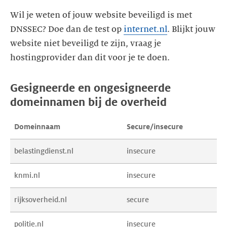
Wil je weten of jouw website beveiligd is met
DNSSEC? Doe dan de test op
internet.nl
. Blijkt jouw
website niet beveiligd te zijn, vraag je
hostingprovider dan dit voor je te doen.
Gesigneerde en ongesigneerde
domeinnamen bij de overheid
Domeinnaam
Secure
/insecure
belastingdienst.nl
insecure
knmi.nl
insecure
rijksoverheid.nl
secure
politie.nl
insecure