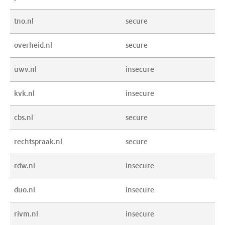
tno.nl
secure
overheid.nl
secure
uwv.nl
insecure
kvk.nl
insecure
cbs.nl
secure
rechtspraak.nl
secure
rdw.nl
insecure
duo.nl
insecure
rivm.nl
insecure