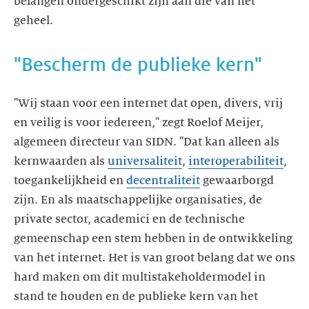
belangen ondergeschikt zijn aan die van het
geheel.
"Bescherm de publieke kern"
"Wij staan voor een internet dat open, divers, vrij
en veilig is voor iedereen," zegt Roelof Meijer,
algemeen directeur van SIDN. "Dat kan alleen als
kernwaarden als
universaliteit
,
interoperabiliteit
,
toegankelijkheid en
decentraliteit
gewaarborgd
zijn. En als maatschappelijke organisaties, de
private sector, academici en de technische
gemeenschap een stem hebben in de ontwikkeling
van het internet. Het is van groot belang dat we ons
hard maken om dit multistakeholdermodel in
stand te houden en de publieke kern van het