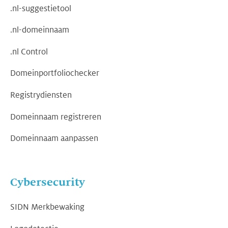
.nl-suggestietool
.nl-domeinnaam
.nl Control
Domeinportfoliochecker
Registrydiensten
Domeinnaam registreren
Domeinnaam aanpassen
Cybersecurity
SIDN Merkbewaking