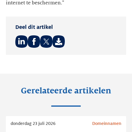
internet te beschermen."
Deel dit artikel
Deel
Deel
Deel
op:
op:
op:
LinkedIn
Facebook
Twitter
Gerelateerde artikelen
Lees
donderdag 23 juli 2026
Domeinnamen
meer