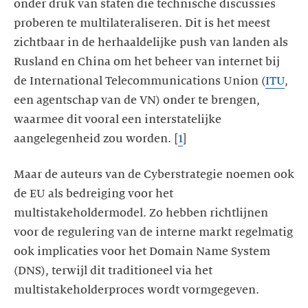
onder druk van staten die technische discussies
proberen te multilateraliseren. Dit is het meest
zichtbaar in de herhaaldelijke push van landen als
Rusland en China om het beheer van internet bij
de International Telecommunications Union (
ITU
,
een agentschap van de VN) onder te brengen,
waarmee dit vooral een interstatelijke
aangelegenheid zou worden. [
1
]
Maar de auteurs van de Cyberstrategie noemen ook
de EU als bedreiging voor het
multistakeholdermodel. Zo hebben richtlijnen
voor de regulering van de interne markt regelmatig
ook implicaties voor het Domain Name System
(DNS), terwijl dit traditioneel via het
multistakeholderproces wordt vormgegeven.