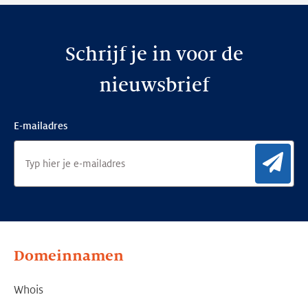
Schrijf je in voor de
nieuwsbrief
E-mailadres
Aan
Domeinnamen
Whois