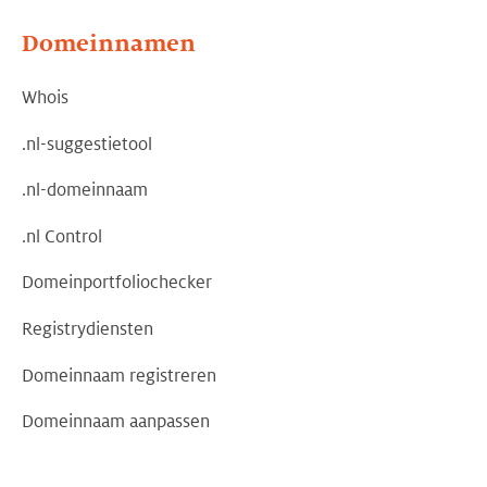
Domeinnamen
Whois
.nl-suggestietool
.nl-domeinnaam
.nl Control
Domeinportfoliochecker
Registrydiensten
Domeinnaam registreren
Domeinnaam aanpassen