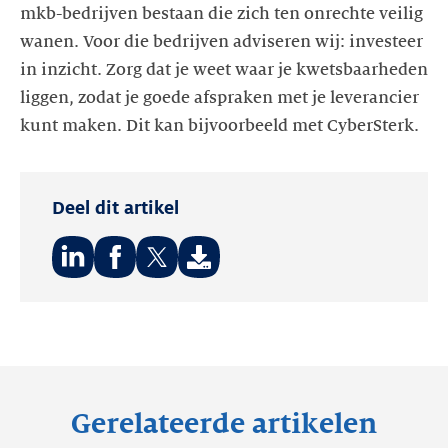
mkb-bedrijven bestaan die zich ten onrechte veilig
wanen. Voor die bedrijven adviseren wij: investeer
in inzicht. Zorg dat je weet waar je kwetsbaarheden
liggen, zodat je goede afspraken met je leverancier
kunt maken. Dit kan bijvoorbeeld met CyberSterk.
Deel dit artikel
Deel
Deel
Deel
op:
op:
op:
LinkedIn
Facebook
Twitter
Gerelateerde artikelen