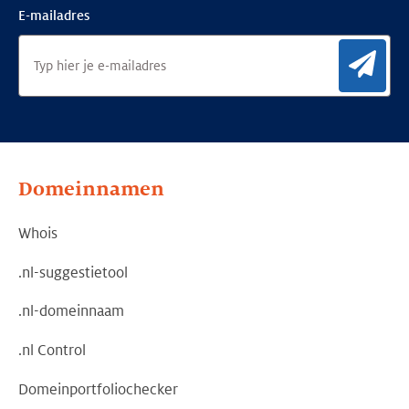
E-mailadres
Aan
Domeinnamen
Whois
.nl-suggestietool
.nl-domeinnaam
.nl Control
Domeinportfoliochecker