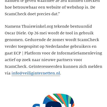
handen te geven waarmee ze zelf kunnen checken
hoe betrouwbaar een website of webshop is. De
ScamCheck doet precies dat.”
Namens Thuiswinkel.org tekende bestuurslid
Oscar Diele. Op 26 mei wordt de tool in gebruik
genomen. Gedurende de zomer wordt ScamCheck
verder toegespitst op Nederlandse gebruikers en
gaat ECP | Platform voor de InformatieSamenleving
actief op zoek naar nieuwe partners voor
ScamCheck. Geïnteresseerden kunnen zich melden
via
info@veiliginternetten.nl
.
Start