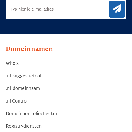
Aan
Domeinnamen
Whois
.nl-suggestietool
.nl-domeinnaam
.nl Control
Domeinportfoliochecker
Registrydiensten