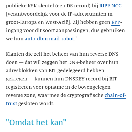
publieke KSK-sleutel (een DS record) bij
RIPE NCC
[verantwoordelijk voor de IP-adresruimten in
groot-Europa en West-Azië]. Zij hebben geen
EPP
-
ingang voor dit soort aanpassingen, dus gebruiken
we hun
auto-dbm mail-robot
."
Klanten die zelf het beheer van hun reverse DNS
doen — dat wil zeggen het DNS-beheer over hun
adresblokken van BIT gedelegeerd hebben
gekregen — kunnen hun DNSKEY record bij BIT
registreren voor opname in de bovengelegen
reverse zone, waarmee de cryptografische
chain-of-
trust
gesloten wordt.
"Omdat het kan"