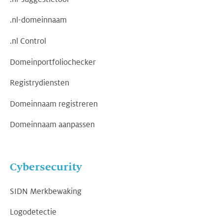
.nl-domeinnaam
.nl Control
Domeinportfoliochecker
Registrydiensten
Domeinnaam registreren
Domeinnaam aanpassen
Cybersecurity
SIDN Merkbewaking
Logodetectie