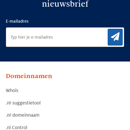
nieuwsbrief
E-mailadres
Aan
Domeinnamen
Whois
.nl-suggestietool
.nl-domeinnaam
.nl Control