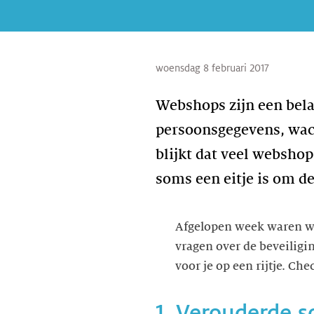
woensdag 8 februari 2017
Webshops zijn een belan
persoonsgegevens, wac
blijkt dat veel websho
soms een eitje is om de
Afgelopen week waren w
vragen over de beveilig
voor je op een rijtje. Che
1. Verouderde s