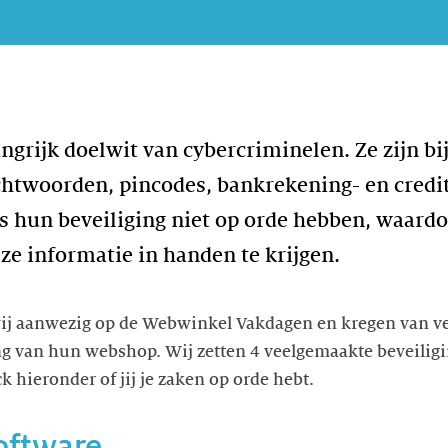
grijk doelwit van cybercriminelen. Ze zijn bi
htwoorden, pincodes, bankrekening- en cred
ps hun beveiliging niet op orde hebben, waardo
ze informatie in handen te krijgen.
ij aanwezig op de Webwinkel Vakdagen en kregen van 
ing van hun webshop. Wij zetten 4 veelgemaakte beveilig
ck hieronder of jij je zaken op orde hebt.
oftware