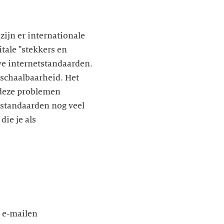
ijn er internationale
tale "stekkers en
we internetstandaarden.
 schaalbaarheid. Het
 deze problemen
e standaarden nog veel
ie je als
 e-mailen