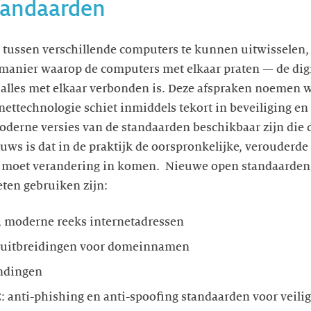
tandaarden
ussen verschillende computers te kunnen uitwisselen, z
manier waarop de computers met elkaar praten — de digi
alles met elkaar verbonden is. Deze afspraken noemen 
nettechnologie schiet inmiddels tekort in beveiliging en
oderne versies van de standaarden beschikbaar zijn die
euws is dat in de praktijk de oorspronkelijke, verouderd
 moet verandering in komen. Nieuwe open standaarden d
en gebruiken zijn:
e, moderne reeks internetadressen
suitbreidingen voor domeinnamen
indingen
anti-phishing en anti-spoofing standaarden voor veilig