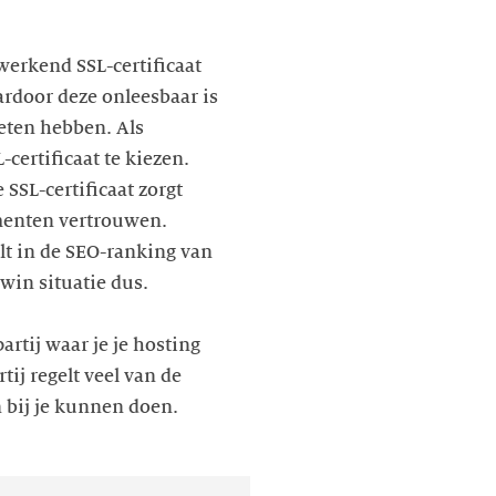
erkend SSL-certificaat
aardoor deze onleesbaar is
eten hebben. Als
certificaat te kiezen.
 SSL-certificaat zorgt
umenten vertrouwen.
elt in de SEO-ranking van
win situatie dus.
artij waar je je hosting
ij regelt veel van de
n bij je kunnen doen.