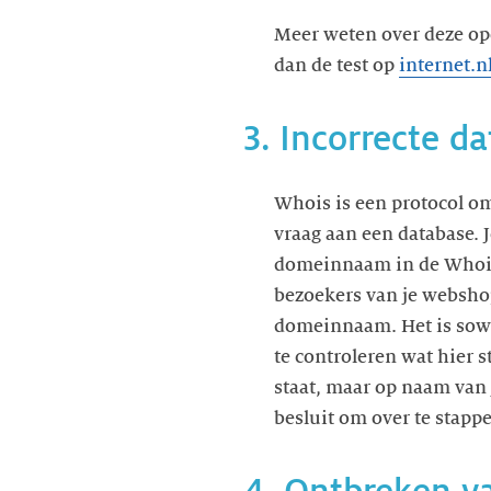
Meer weten over deze op
dan de test op
internet.n
3. Incorrecte d
Whois is een protocol o
vraag aan een database. 
domeinnaam in de Whois s
bezoekers van je webshop
domeinnaam. Het is sowi
te controleren wat hier 
staat, maar op naam van 
besluit om over te stappe