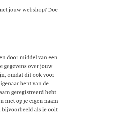
t met jouw webshop? Doe
len door middel van een
e gegevens over jouw
jn, omdat dit ook voor
eigenaar bent van de
aam geregistreerd hebt
m niet op je eigen naam
ijvoorbeeld als je ooit