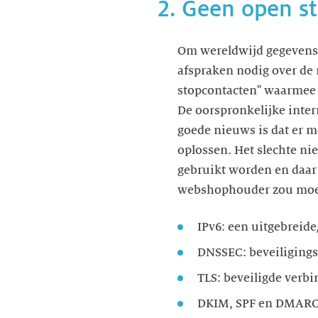
2. Geen open s
Om wereldwijd gegevens t
afspraken nodig over de 
stopcontacten" waarmee 
De oorspronkelijke inter
goede nieuws is dat er m
oplossen. Het slechte ni
gebruikt worden en daar
webshophouder zou moet
IPv6: een uitgebreid
DNSSEC: beveiliging
TLS: beveiligde verb
DKIM, SPF en DMARC: 