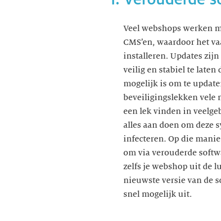
Veel webshops werken m
CMS’en, waardoor het vaa
installeren. Updates zij
veilig en stabiel te late
mogelijk is om te update
beveiligingslekken vele 
een lek vinden in veelgeb
alles aan doen om deze 
infecteren. Op die manie
om via verouderde softwa
zelfs je webshop uit de l
nieuwste versie van de s
snel mogelijk uit.