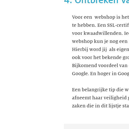
4. Ontbreken va
Voor een webshop is het
te hebben. Een SSL-certif
voor kwaadwillenden. Ie
webshop kun je nog een s
Hierbij word jij als eige
ook voor het bekende gro
Bijkomend voordeel van ee
Google. En hoger in Goog
Een belangrijke tip die w
afneemt haar veiligheid 
zaken die in dit lijstje 