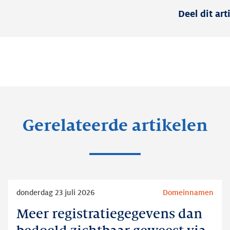
Deel dit art
Gerelateerde artikelen
Lees
donderdag 23 juli 2026
Domeinnamen
meer
Meer registratiegegevens dan
Meer
registratiegegevens