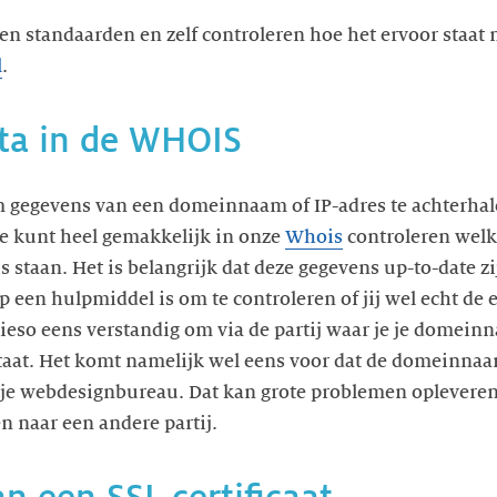
en standaarden en zelf controleren hoe het ervoor staa
l
.
ata in de WHOIS
m gegevens van een domeinnaam of IP-adres te achterha
Je kunt heel gemakkelijk in onze
Whois
controleren welk
taan. Het is belangrijk dat deze gegevens up-to-date zi
 een hulpmiddel is om te controleren of jij wel echt de 
eso eens verstandig om via de partij waar je je domeinn
staat. Het komt namelijk wel eens voor dat de domeinnaa
je webdesignbureau. Dat kan grote problemen opleveren b
n naar een andere partij.