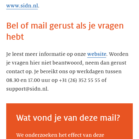
www.sidn.nl
.
Bel of mail gerust als je vragen
Je leest meer informatie op onze
website
. Worden
je vragen hier niet beantwoord, neem dan gerust
contact op. Je bereikt ons op werkdagen tussen
08.30 en 17.00 uur op +31 (26) 352 55 55 of
support@sidn.nl.
Wat vond je van deze mail?
We onderzoeken het effect van deze