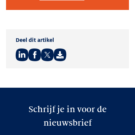
Deel dit artikel
Deel
Deel
Deel
op:
op:
op:
LinkedIn
Facebook
Twitter
Schrijf je in voor de
nieuwsbrief