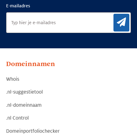
E-mailadres
Aan
Domeinnamen
Whois
.nl-suggestietool
.nl-domeinnaam
.nl Control
Domeinportfoliochecker