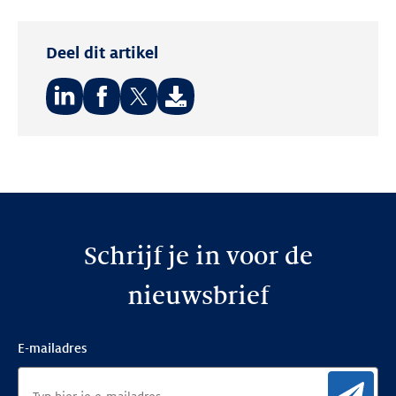
Deel dit artikel
Deel
Deel
Deel
op:
op:
op:
LinkedIn
Facebook
Twitter
Schrijf je in voor de
nieuwsbrief
E-mailadres