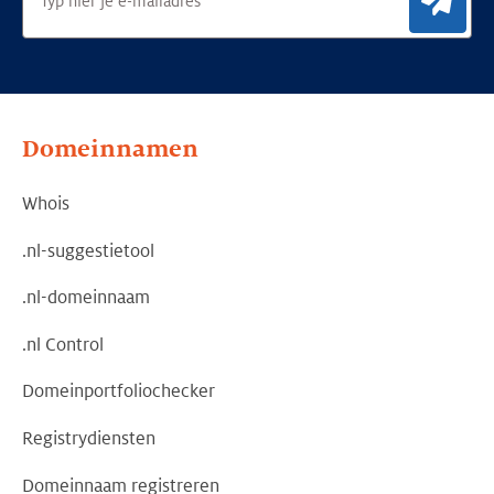
Aan
Domeinnamen
Whois
.nl-suggestietool
.nl-domeinnaam
.nl Control
Domeinportfoliochecker
Registrydiensten
Domeinnaam registreren