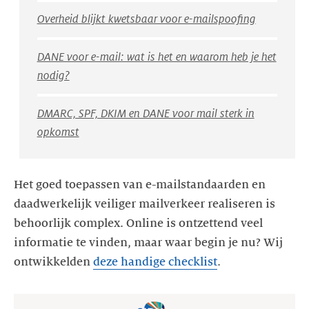
Overheid blijkt kwetsbaar voor e-mailspoofing
DANE voor e-mail: wat is het en waarom heb je het
nodig?
DMARC, SPF, DKIM en DANE voor mail sterk in
opkomst
Het goed toepassen van e-mailstandaarden en
daadwerkelijk veiliger mailverkeer realiseren is
behoorlijk complex. Online is ontzettend veel
informatie te vinden, maar waar begin je nu? Wij
ontwikkelden
deze handige checklist
.
https://assets.ctfassets.net/yj8364fopk6s/7t8wLafwM4iLXCbW1g