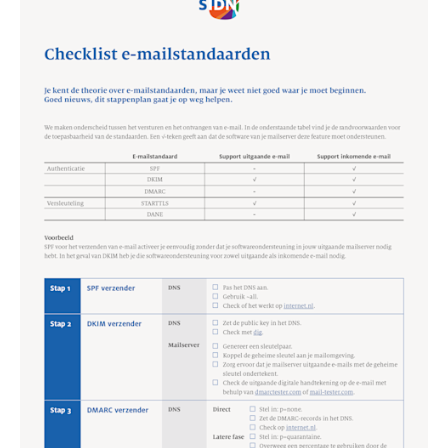
mailstandaarden.pdf