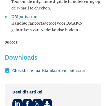
Tool om de uitgaande digitale handtekening op
de e-mail te checken.
URIports.com
Handige rapportagetool voor DMARC-
gebruikers van Nederlandse bodem.
Succes!
Downloads
Checklist e-mailstandaarden
pdf
(
44.1 kB
)
Deel dit artikel