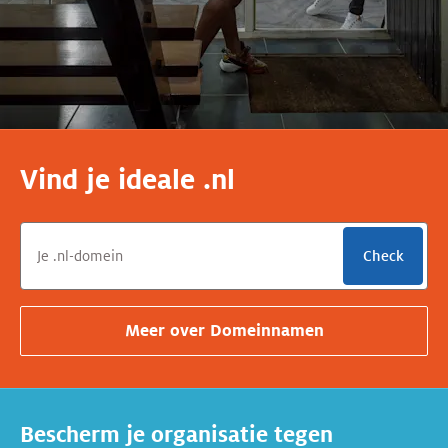
Vind je ideale .nl
Check
Meer over
Domeinnamen
Bescherm je organisatie tegen