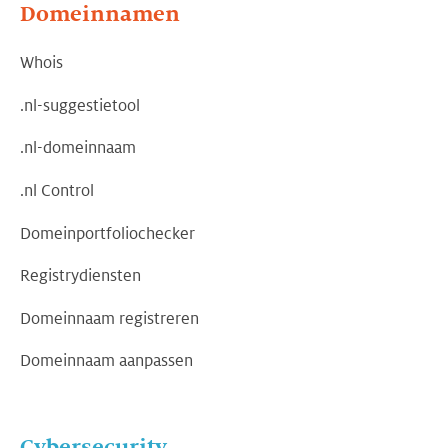
Domeinnamen
Whois
.nl-suggestietool
.nl-domeinnaam
.nl Control
Domeinportfoliochecker
Registrydiensten
Domeinnaam registreren
Domeinnaam aanpassen
Cybersecurity