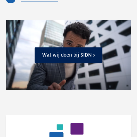
Wat wij doen bij SIDN >