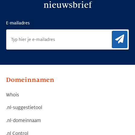
nieuwsbrief
E-mailadres
Aan
Domeinnamen
Whois
.nl-suggestietool
.nl-domeinnaam
.nl Control