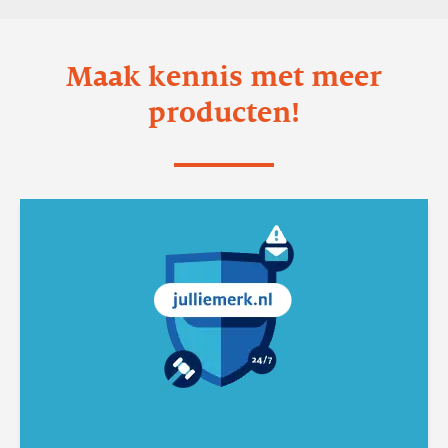
Maak kennis met meer
producten!
Lees
meer
SIDN
Merkbewaking