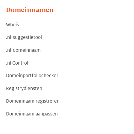
Domeinnamen
Whois
.nl-suggestietool
.nl-domeinnaam
.nl Control
Domeinportfoliochecker
Registrydiensten
Domeinnaam registreren
Domeinnaam aanpassen