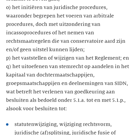
o) het initiëren van juridische procedures,
waaronder begrepen het voeren van arbitrale
procedures, doch met uitzondering van
incassoprocedures of het nemen van
rechtsmaatregelen die van conservatoire aard zijn
en/of geen uitstel kunnen lijden;
p) het vaststellen of wijzigen van het Reglement; en
q) het uitoefenen van stemrecht op aandelen in het
kapitaal van dochtermaatschappijen,
groepsmaatschappijen en deelnemingen van SIDN,
wat betreft het verlenen van goedkeuring aan
besluiten als bedoeld onder 5.1.a. tot en met 5.1.p.,
alsook voor besluiten tot:
statutenwijziging, wijziging rechtsvorm,
juridische (af)splitsing, juridische fusie of