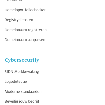
.nl Control
Domeinportfoliochecker
Registrydiensten
Domeinnaam registreren
Domeinnaam aanpassen
Cybersecurity
SIDN Merkbewaking
Logodetectie
Moderne standaarden
Beveilig jouw bedrijf