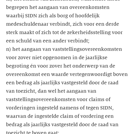
begrepen het aangaan van overeenkomsten
waarbij SIDN zich als borg of hoofdelijk
medeschuldenaar verbindt, zich voor een derde
sterk maakt of zich tot de zekerheidsstelling voor
een schuld van een ander verbindt;
n) het aangaan van vaststellingsovereenkomsten
voor zover niet opgenomen in de jaarlijkse
begroting én voor zover het onderwerp van de
overeenkomst een waarde vertegenwoordigt boven
een bedrag als jaarlijks vastgesteld door de raad
van toezicht, dan wel het aangaan van
vaststellingsovereenkomsten voor claims of
vorderingen ingesteld namens of tegen SIDN,
waarvan de ingestelde claim of vordering een
bedrag als jaarlijks vastgesteld door de raad van
toezicht te boven gaat;