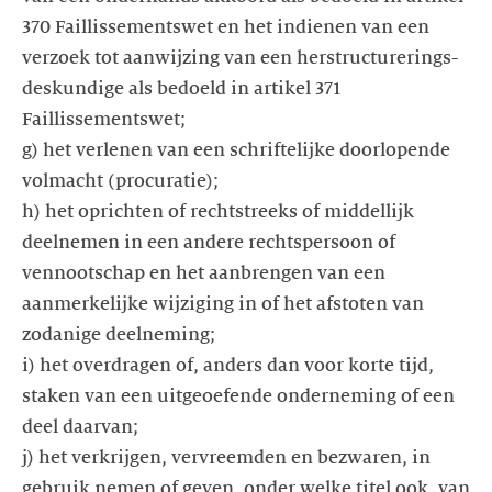
370 Faillissementswet en het indienen van een
verzoek tot aanwijzing van een herstructurerings-
deskundige als bedoeld in artikel 371
Faillissementswet;
g) het verlenen van een schriftelijke doorlopende
volmacht (procuratie);
h) het oprichten of rechtstreeks of middellijk
deelnemen in een andere rechtspersoon of
vennootschap en het aanbrengen van een
aanmerkelijke wijziging in of het afstoten van
zodanige deelneming;
i) het overdragen of, anders dan voor korte tijd,
staken van een uitgeoefende onderneming of een
deel daarvan;
j) het verkrijgen, vervreemden en bezwaren, in
gebruik nemen of geven, onder welke titel ook, van