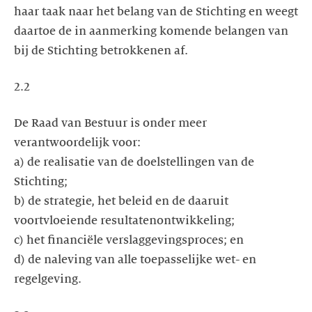
haar taak naar het belang van de Stichting en weegt
daartoe de in aanmerking komende belangen van
bij de Stichting betrokkenen af.
2.2
De Raad van Bestuur is onder meer
verantwoordelijk voor:
a) de realisatie van de doelstellingen van de
Stichting;
b) de strategie, het beleid en de daaruit
voortvloeiende resultatenontwikkeling;
c) het financiële verslaggevingsproces; en
d) de naleving van alle toepasselijke wet- en
regelgeving.