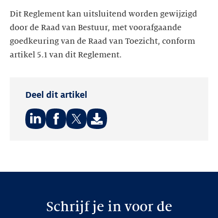
Dit Reglement kan uitsluitend worden gewijzigd
door de Raad van Bestuur, met voorafgaande
goedkeuring van de Raad van Toezicht, conform
artikel 5.1 van dit Reglement.
Deel dit artikel
Deel
Deel
Deel
op:
op:
op:
LinkedIn
Facebook
Twitter
Schrijf je in voor de