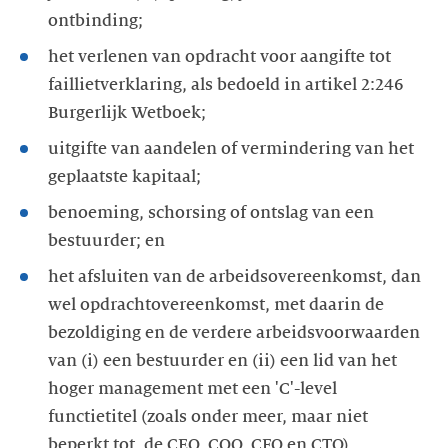
ontbinding;
het verlenen van opdracht voor aangifte tot
faillietverklaring, als bedoeld in artikel 2:246
Burgerlijk Wetboek;
uitgifte van aandelen of vermindering van het
geplaatste kapitaal;
benoeming, schorsing of ontslag van een
bestuurder; en
het afsluiten van de arbeidsovereenkomst, dan
wel opdrachtovereenkomst, met daarin de
bezoldiging en de verdere arbeidsvoorwaarden
van (i) een bestuurder en (ii) een lid van het
hoger management met een 'C'-level
functietitel (zoals onder meer, maar niet
beperkt tot, de CEO, COO, CFO en CTO).