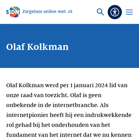
Zorgeloos online met .nl
Sla navigatie over
Vraag
Open
Toeganke
of
menu
zoek
Olaf Kolkman
Olaf Kolkman werd per 1 januari 2024 lid van
onze raad van toezicht. Olaf is geen
onbekende in de internetbranche. Als
internetpionier heeft hij een indrukwekkende
rol gehad bij het onderhouden van het
fundament van het internet dat we nu kennen