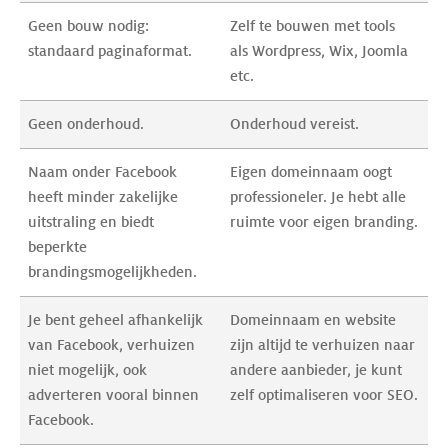
Geen bouw nodig: 
Zelf te bouwen met tools 
standaard paginaformat.
als Wordpress, Wix, Joomla 
etc.
Geen onderhoud.
Onderhoud vereist.
Naam onder Facebook 
Eigen domeinnaam oogt 
heeft minder zakelijke 
professioneler. Je hebt alle 
uitstraling en biedt 
ruimte voor eigen branding.
beperkte 
brandingsmogelijkheden.
Je bent geheel afhankelijk 
Domeinnaam en website 
van Facebook, verhuizen 
zijn altijd te verhuizen naar 
niet mogelijk, ook 
andere aanbieder, je kunt 
adverteren vooral binnen 
zelf optimaliseren voor SEO.
Facebook.