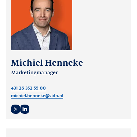
Michiel Henneke
Marketingmanager
+31 26 352 55 00
michiel.henneke@sidn.nl
Twitter
LinkedIn