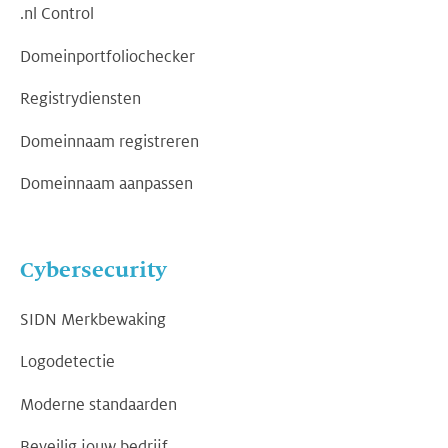
.nl Control
Domeinportfoliochecker
Registrydiensten
Domeinnaam registreren
Domeinnaam aanpassen
Cybersecurity
SIDN Merkbewaking
Logodetectie
Moderne standaarden
Beveilig jouw bedrijf