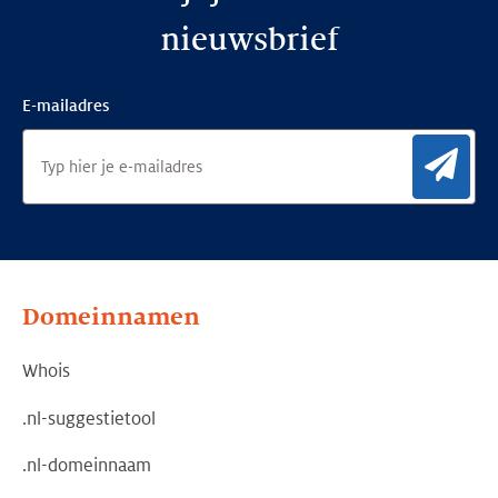
nieuwsbrief
E-mailadres
Aan
Domeinnamen
Whois
.nl-suggestietool
.nl-domeinnaam