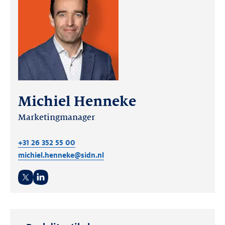
Michiel Henneke
Marketingmanager
+31 26 352 55 00
michiel.henneke@sidn.nl
Twitter
LinkedIn