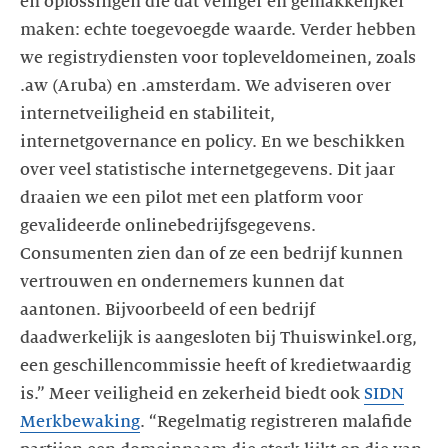
en oplossingen die dat veiliger en gemakkelijker
maken: echte toegevoegde waarde. Verder hebben
we registrydiensten voor topleveldomeinen, zoals
.aw (Aruba) en .amsterdam. We adviseren over
internetveiligheid en stabiliteit,
internetgovernance en policy. En we beschikken
over veel statistische internetgegevens. Dit jaar
draaien we een pilot met een platform voor
gevalideerde onlinebedrijfsgegevens.
Consumenten zien dan of ze een bedrijf kunnen
vertrouwen en ondernemers kunnen dat
aantonen. Bijvoorbeeld of een bedrijf
daadwerkelijk is aangesloten bij Thuiswinkel.org,
een geschillencommissie heeft of kredietwaardig
is.” Meer veiligheid en zekerheid biedt ook
SIDN
Merkbewaking
. “Regelmatig registreren malafide