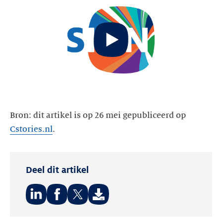
Start
video
Bron: dit artikel is op 26 mei gepubliceerd op
Cstories.nl
.
Deel dit artikel
Deel
Deel
Deel