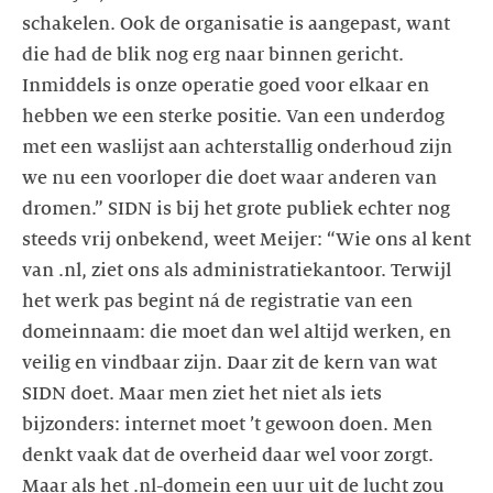
schakelen. Ook de organisatie is aangepast, want
die had de blik nog erg naar binnen gericht.
Inmiddels is onze operatie goed voor elkaar en
hebben we een sterke positie. Van een underdog
met een waslijst aan achterstallig onderhoud zijn
we nu een voorloper die doet waar anderen van
dromen.” SIDN is bij het grote publiek echter nog
steeds vrij onbekend, weet Meijer: “Wie ons al kent
van .nl, ziet ons als administratiekantoor. Terwijl
het werk pas begint ná de registratie van een
domeinnaam: die moet dan wel altijd werken, en
veilig en vindbaar zijn. Daar zit de kern van wat
SIDN doet. Maar men ziet het niet als iets
bijzonders: internet moet ’t gewoon doen. Men
denkt vaak dat de overheid daar wel voor zorgt.
Maar als het .nl-domein een uur uit de lucht zou