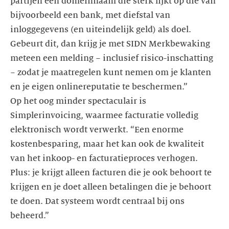
partijen een domeinnaam die sterk lijkt op die van
bijvoorbeeld een bank, met diefstal van
inloggegevens (en uiteindelijk geld) als doel.
Gebeurt dit, dan krijg je met SIDN Merkbewaking
meteen een melding − inclusief risico-inschatting
− zodat je maatregelen kunt nemen om je klanten
en je eigen onlinereputatie te beschermen.”
Op het oog minder spectaculair is
Simplerinvoicing, waarmee facturatie volledig
elektronisch wordt verwerkt. “Een enorme
kostenbesparing, maar het kan ook de kwaliteit
van het inkoop- en facturatieproces verhogen.
Plus: je krijgt alleen facturen die je ook behoort te
krijgen en je doet alleen betalingen die je behoort
te doen. Dat systeem wordt centraal bij ons
beheerd.”