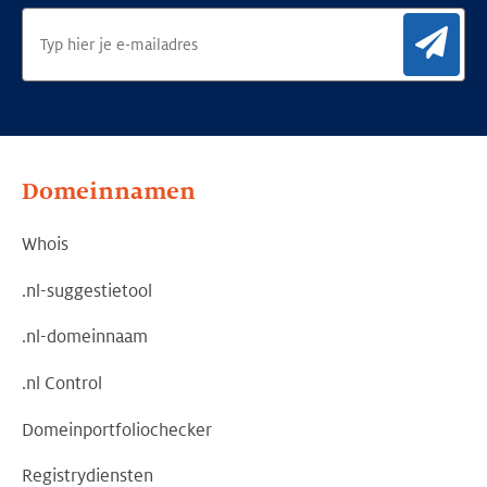
Aan
Domeinnamen
Whois
.nl-suggestietool
.nl-domeinnaam
.nl Control
Domeinportfoliochecker
Registrydiensten