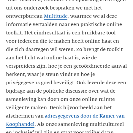
uit ons onderzoek bespraken we met het
ontwerpbureau
Multitude
, waarmee we al deze
informatie vertaalden naar een praktische online
toolkit. Het eindresultaat is een bruikbare tool
voor iedereen die te maken heeft online haat en
die zich daartegen wil weren. Zo brengt de toolkit
aan het licht wat online haat is, wie de
verspreiders zijn, hoe je een gecoördineerde aanval
herkent, waar je steun vindt en hoe je
privégegevens goed beveiligt. Ook leverde deze een
bijdrage aan de politieke discussie over wat de
samenleving kan doen om onze online ruimte
veiliger te maken. Denk bijvoorbeeld aan het
afschermen van
adresgegevens door de Kamer van
Koophandel
. Als onze samenleving multicultureel
en inclusief wil zijn en staat voor vrijheid van