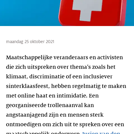
maandag 25 oktober 2021
Maatschappelijke veranderaars en activisten
die zich uitspreken over thema’s zoals het
klimaat, discriminatie of een inclusiever
sinterklaasfeest, hebben regelmatig te maken
met online haat en intimidatie. Een
georganiseerde trollenaanval kan
angstaanjagend zijn en mensen sterk
ontmoedigen om zich uit te spreken over een
maatschappelijk onderwerp.
Jurjen van den