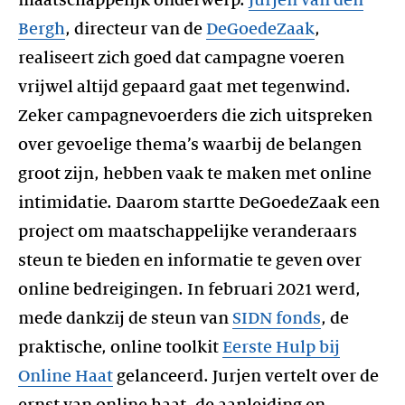
Bergh
, directeur van de
DeGoedeZaak
,
realiseert zich goed dat campagne voeren
vrijwel altijd gepaard gaat met tegenwind.
Zeker campagnevoerders die zich uitspreken
over gevoelige thema’s waarbij de belangen
groot zijn, hebben vaak te maken met online
intimidatie. Daarom startte DeGoedeZaak een
project om maatschappelijke veranderaars
steun te bieden en informatie te geven over
online bedreigingen. In februari 2021 werd,
mede dankzij de steun van
SIDN fonds
, de
praktische, online toolkit
Eerste Hulp bij
Online Haat
gelanceerd. Jurjen vertelt over de
ernst van online haat, de aanleiding en