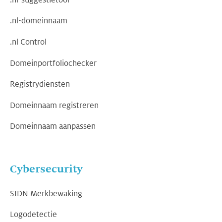
.nl-domeinnaam
.nl Control
Domeinportfoliochecker
Registrydiensten
Domeinnaam registreren
Domeinnaam aanpassen
Cybersecurity
SIDN Merkbewaking
Logodetectie