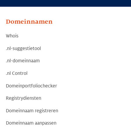
Domeinnamen
Whois
.nl-suggestietool
.nl-domeinnaam
.nl Control
Domeinportfoliochecker
Registrydiensten
Domeinnaam registreren
Domeinnaam aanpassen