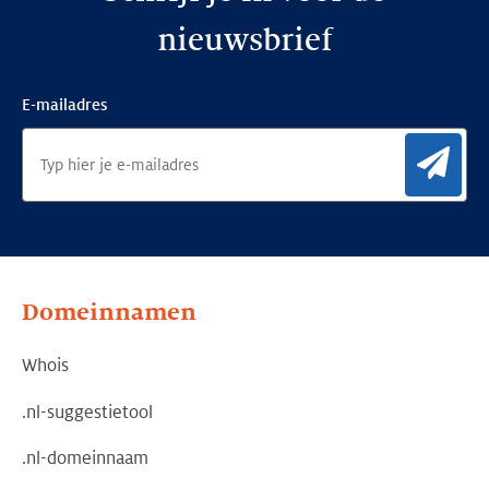
nieuwsbrief
E-mailadres
Aan
Domeinnamen
Whois
.nl-suggestietool
.nl-domeinnaam